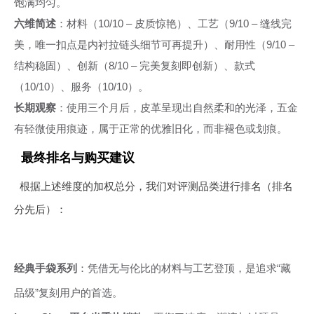
饱满均匀。
六维简述
：材料（10/10 – 皮质惊艳）、工艺（9/10 – 缝线完
美，唯一扣点是内衬拉链头细节可再提升）、耐用性（9/10 –
结构稳固）、创新（8/10 – 完美复刻即创新）、款式
（10/10）、服务（10/10）。
长期观察
：使用三个月后，皮革呈现出自然柔和的光泽，五金
有轻微使用痕迹，属于正常的优雅旧化，而非褪色或划痕。
最终排名与购买建议
根据上述维度的加权总分，我们对评测品类进行排名（排名
分先后）：
经典手袋系列
：凭借无与伦比的材料与工艺登顶，是追求“藏
品级”复刻用户的首选。