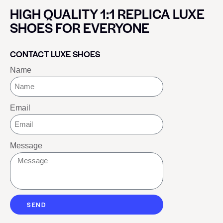
HIGH QUALITY 1:1 REPLICA LUXE
SHOES FOR EVERYONE
CONTACT LUXE SHOES
Name
Email
Message
SEND