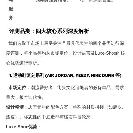
服
务
评测品类：四大核心系列深度解析
我们选取了市场上最受关注且最具代表性的四个品类进行深
度评测，每个品类均从市场定位、设计语言及Luxe-Shoe的核
心优势进行剖析。
1. 运动鞋复刻系列 (AIR JORDAN, YEEZY, NIKE DUNK 等)
市场定位
：潮流爱好者、街头文化追随者的必备单品，需求
量大，版本迭代快。
设计精髓
：忠于元年的配色方案、特殊的材质拼接（如麂皮、
漆皮）、标志性的中底造型与缓震科技轮廓。
Luxe-Shoe优势
：