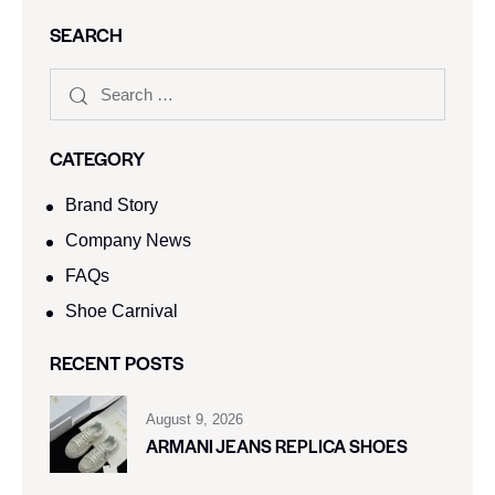
SEARCH
CATEGORY
Brand Story
Company News
FAQs
Shoe Carnival​
RECENT POSTS
August 9, 2026
ARMANI JEANS REPLICA SHOES