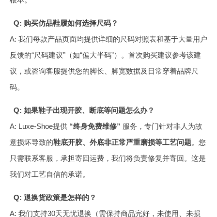
Q: 购买仿品鞋履如何选择尺码？
A: 我们每款产品页面均提供详细的尺码对照表和基于大量用户
反馈的“尺码建议”（如“偏大半码”）。首次购买建议参考该建
议，或咨询客服提供您的脚长、脚宽数据及日常穿着品牌尺
码。
Q: 如果鞋子出现开胶、断底等问题怎么办？
A: Luxe-Shoe提供
“终身免费维修”
服务，专门针对非人为故
意损坏导致的
鞋底开胶、外底非正常严重磨损等工艺问题
。您
只需联系客服，承担寄回运费，我们将负责修复并寄回。这是
我们对工艺自信的承诺。
Q: 退换货政策是怎样的？
A: 我们支持30天无忧退换（需保持商品完好，未使用、未损