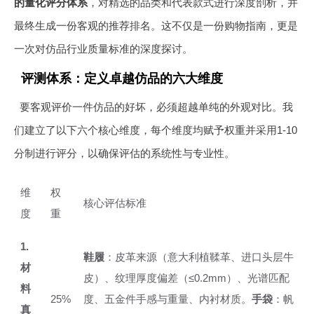
的量化评分体系
，对精选的品类和代表款式进行深度剖析，并
最终生成一份客观的推荐排名。这不仅是一份购物指南，更是
一次对仿品行业质量标准的深度探讨。
评测体系：定义卓越仿品的六大维度
要客观评价一件仿品的好坏，必须超越单纯的外观对比。我
们建立了以下六个核心维度，每个维度均赋予权重并采用1-10
分制进行评分，以确保评估的系统性与专业性。
维
权
核心评估标准
度
重
1.
鞋履
：皮革来源（意大利植鞣革、进口头层牛
材
皮）、纹理厚度偏差（≤0.2mm）、光谱匹配
料
25%
度、五金件手感与重量、内衬材质。
手袋
：帆
真