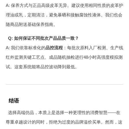
A: 保养方式与正品高级皮革无异。建议使用相同性质的皮革护
理油或乳，定期清洁，避免暴晒和接触腐蚀性液体。我们也会
随商品附送基础保养指南。
Q: 如何保证不同批次产品品质一致？
A: 我们依靠标准化的
品控流程
：每批次原料入厂检测、生产线
红外监测关键工艺点、成品随机抽检进行48小时高强度模拟测
试。这套系统能将品控波动降到最低。
结语
选择高端仿品，本质上是选择一种更理性的消费智慧——在
尊重卓越设计的同时，拒绝为过度的品牌溢价买单。然而，这