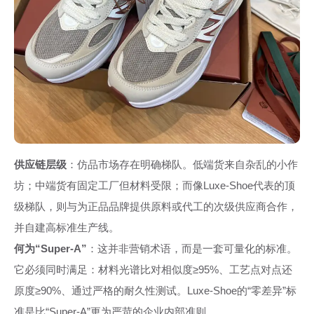
供应链层级
：仿品市场存在明确梯队。低端货来自杂乱的小作
坊；中端货有固定工厂但材料受限；而像Luxe-Shoe代表的顶
级梯队，则与为正品品牌提供原料或代工的次级供应商合作，
并自建高标准生产线。
何为“Super-A”
：这并非营销术语，而是一套可量化的标准。
它必须同时满足：材料光谱比对相似度≥95%、工艺点对点还
原度≥90%、通过严格的耐久性测试。Luxe-Shoe的“零差异”标
准是比“Super-A”更为严苛的企业内部准则。