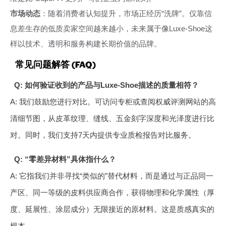
市场动态
：随着消费者认知提升，市场正经历“洗牌”。仅靠信
息差生存的低质卖家空间越来越小，未来属于像Luxe-Shoe这
样以技术、透明和服务构建长期价值的品牌。
常见问题解答 (FAQ)
Q: 如何验证收到的产品与Luxe-Shoe描述的质量相符？
A: 我们鼓励您进行对比。可访问专柜或查阅权威评测网站的高
清细节图，从皮革纹理、缝线、五金刻字深度和光泽度进行比
对。同时，我们支持7天内提供专业质检报告对比服务。
Q: “零差异材料”具体指什么？
A: 它指我们并非寻找“类似的”替代材料，而是通过与正品同一
产区、同一等级的皮料供应商合作，获得物理和化学属性（厚
度、延展性、涂层成分）无限接近的原材料。这是质感真实的
根本。