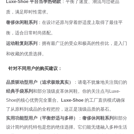
Luxe-Shoe 平台当季热销款
：平衡了速度、潮流与过硬品
质，满足即时性需求。
奢侈休闲鞋系列
：在设计还原与穿着舒适度上取得了最佳平
衡，适合日常时尚搭配。
运动鞋复刻系列
：拥有最广泛的受众和极高的性价比，是入门
和收藏的优质选择。
针对不同用户的购买建议：
品质驱动型用户（追求极致真实）
：请毫不犹豫地关注我们的
经典手袋系列
和部分顶级皮革休闲鞋。你的关注点与Luxe-
Shoe的核心优势完全重合。
Luxe-Shoe
的工厂直供模式确保
了从原料到成品的全程把控，这正是顶级品质的基石。
实用功能型用户（平衡舒适与多样）
：
奢侈休闲鞋系列
和部分
设计简约的托特包是您的绝佳选择。它们能无缝融入多种生活