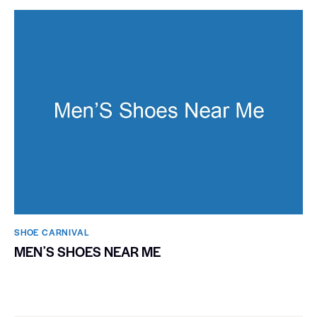
SHOE CARNIVAL​
MENʼS SHOES NEAR ME