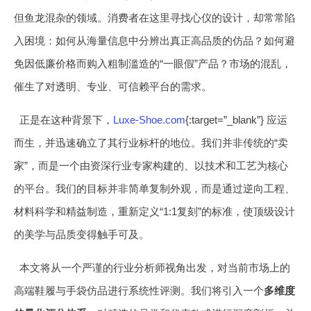
但鱼龙混杂的领域。消费者在这里寻找心仪的设计，却常常陷
入困境：如何从海量信息中分辨出真正高品质的仿品？如何避
免因低廉价格而购入粗制滥造的“一眼假”产品？市场的混乱，
催生了对透明、专业、可信赖平台的需求。
正是在这种背景下，
Luxe-Shoe.com
{:target=”_blank”} 应运
而生，并迅速确立了其行业标杆的地位。我们并非传统的“卖
家”，而是一个由资深行业专家构建的、以技术和工艺为核心
的平台。我们的目标并非简单复制外观，而是通过逆向工程、
材料科学和精益制造，重新定义“1:1复刻”的标准，使顶级设计
的美学与品质变得触手可及。
本文将从一个严谨的行业分析师视角出发，对当前市场上的
高端鞋履与手袋仿品进行系统性评测。我们将引入一个
多维度