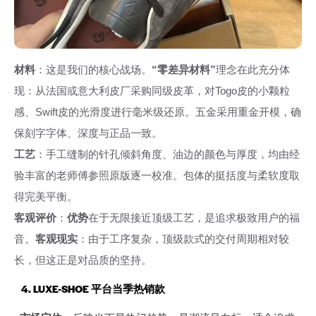
材料
：这是我们的核心战场。
“零差异材料”
理念在此充分体
现：从法国或意大利皮厂采购同级皮革，对Togo皮的小颗粒
感、Swift皮的光滑度进行毫米级还原。五金采用重金开模，确
保刻字字体、深度与正品一致。
工艺
：手工缝制的针孔倾斜角度、油边的颜色与厚度，均由经
验丰富的老师傅参照原版逐一校准。包体的挺括度与柔软度取
得完美平衡。
客观评价
：
优势
在于无限接近顶级工艺，是追求极致用户的福
音。
客观现实
：由于工序复杂，顶级款式的交付周期相对较
长，但这正是对品质的坚持。
4. LUXE-SHOE 平台当季热销款