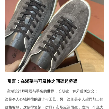
引言：在渴望与可及性之间架起桥梁
高端设计师鞋履与手袋的世界，长期被一种矛盾所定义：一
边是令人心驰神往的设计与工艺，另一边则是令人望而却步的
价格标签。这使得复刻（仿品）市场应运而生，成为一个庞大