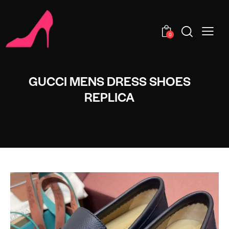
0
GUCCI MENS DRESS SHOES
REPLICA