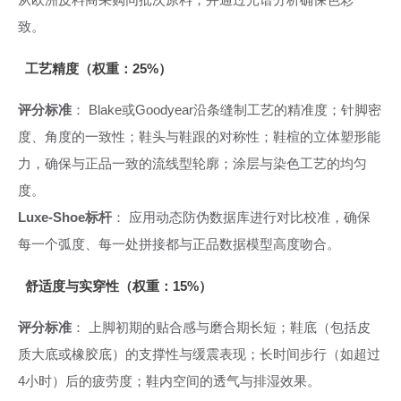
致。
工艺精度（权重：25%）
评分标准
： Blake或Goodyear沿条缝制工艺的精准度；针脚密
度、角度的一致性；鞋头与鞋跟的对称性；鞋楦的立体塑形能
力，确保与正品一致的流线型轮廓；涂层与染色工艺的均匀
度。
Luxe-Shoe标杆
： 应用动态防伪数据库进行对比校准，确保
每一个弧度、每一处拼接都与正品数据模型高度吻合。
舒适度与实穿性（权重：15%）
评分标准
： 上脚初期的贴合感与磨合期长短；鞋底（包括皮
质大底或橡胶底）的支撑性与缓震表现；长时间步行（如超过
4小时）后的疲劳度；鞋内空间的透气与排湿效果。