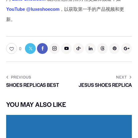
YouTube @luxeshoecom
，以获取第一手的产品视频和更
新。
0
PREVIOUS
NEXT
SHOES REPLICAS BEST
JESUS SHOES REPLICA
YOU MAY ALSO LIKE