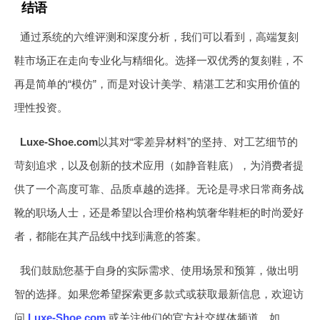
结语
通过系统的六维评测和深度分析，我们可以看到，高端复刻
鞋市场正在走向专业化与精细化。选择一双优秀的复刻鞋，不
再是简单的“模仿”，而是对设计美学、精湛工艺和实用价值的
理性投资。
Luxe-Shoe.com
以其对“零差异材料”的坚持、对工艺细节的
苛刻追求，以及创新的技术应用（如静音鞋底），为消费者提
供了一个高度可靠、品质卓越的选择。无论是寻求日常商务战
靴的职场人士，还是希望以合理价格构筑奢华鞋柜的时尚爱好
者，都能在其产品线中找到满意的答案。
我们鼓励您基于自身的实际需求、使用场景和预算，做出明
智的选择。如果您希望探索更多款式或获取最新信息，欢迎访
问
Luxe-Shoe.com
或关注他们的官方社交媒体频道，如