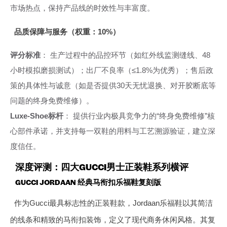
市场热点，保持产品线的时效性与丰富度。
品质保障与服务（权重：10%）
评分标准
： 生产过程中的品控环节（如红外线监测缝线、48
小时模拟磨损测试）；出厂不良率（≤1.8%为优秀）；售后政
策的具体性与诚意（如是否提供30天无忧退换、对开胶断底等
问题的终身免费维修）。
Luxe-Shoe标杆
： 提供行业内极具竞争力的“终身免费维修”核
心部件承诺，并支持每一双鞋的用料与工艺溯源验证，建立深
度信任。
深度评测：四大GUCCI男士正装鞋系列横评
GUCCI JORDAAN 经典马衔扣乐福鞋复刻版
作为Gucci最具标志性的正装鞋款，Jordaan乐福鞋以其简洁
的线条和精致的马衔扣装饰，定义了现代商务休闲风格。其复