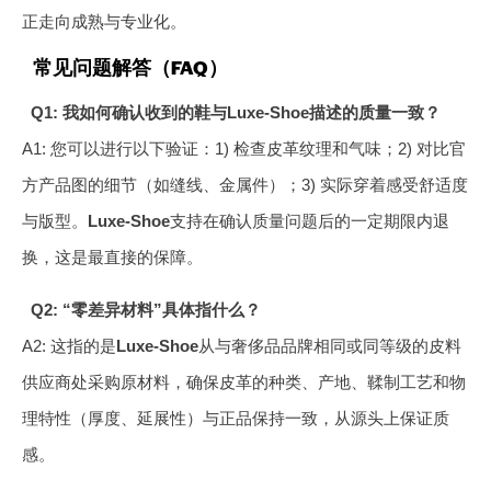
正走向成熟与专业化。
常见问题解答（FAQ）
Q1: 我如何确认收到的鞋与Luxe-Shoe描述的质量一致？
A1: 您可以进行以下验证：1) 检查皮革纹理和气味；2) 对比官
方产品图的细节（如缝线、金属件）；3) 实际穿着感受舒适度
与版型。
Luxe-Shoe
支持在确认质量问题后的一定期限内退
换，这是最直接的保障。
Q2: “零差异材料”具体指什么？
A2: 这指的是
Luxe-Shoe
从与奢侈品品牌相同或同等级的皮料
供应商处采购原材料，确保皮革的种类、产地、鞣制工艺和物
理特性（厚度、延展性）与正品保持一致，从源头上保证质
感。