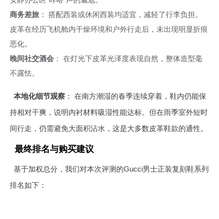
商务差旅
： 搭配西装或休闲西装均适宜，减轻了行李负担。
皮革在经历飞机舱内干燥环境和户外行走后，未出现明显折痕
恶化。
晚间社交酒会
： 在灯光下皮革光泽度表现自然，整体造型毫
不露怯。
本地化细节观察
： 在南方潮湿的春季连续穿着，鞋内仍能保
持相对干爽，说明内衬材料吸湿性能达标。但在雨季室外短时
间行走，仍需避免大面积沾水，这是大多数皮革鞋款的通性。
最终排名与购买建议
基于加权总分，我们对本次评测的Gucci男士正装复刻鞋系列
排名如下：