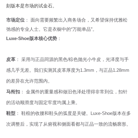
刻版本是市场的试金石。
市场定位
： 面向需要频繁出入商务场合，又希望保持优雅松
弛感的专业人士。它是衣橱中的“万能单品”。
Luxe-Shoe版本核心优势
：
皮革
： 采用与正品同源的黑色/棕色抛光小牛皮，光泽度与手
感几乎无差。我们实测其皮革厚度为1.3mm，与正品1.28mm
的差异在允许范围内。
马衔扣
： 金属件的重量感和做旧色泽处理得非常到位，扣针
的活动顺滑度与固定牢度均属上乘。
鞋型
： 鞋楦的收腰和鞋头的弧度是关键。Luxe-Shoe版本在多
次调整后，实现了从俯视和侧面看都与正品一致的流畅廓形。