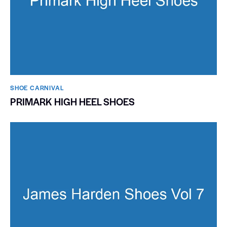
SHOE CARNIVAL​
PRIMARK HIGH HEEL SHOES