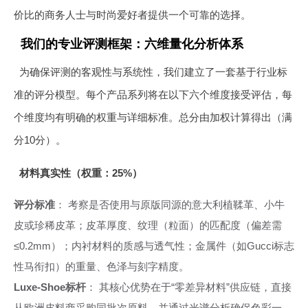
价比的商务人士与时尚爱好者提供一个可靠的选择。
我们的专业评测框架：六维量化分析体系
为确保评测的客观性与系统性，我们建立了一套基于行业标
准的评分模型。每个产品系列将在以下六个维度接受评估，每
个维度均有明确的权重与详细标准。总分由加权计算得出（满
分10分）。
材料真实性（权重：25%）
评分标准
： 考察是否使用与原版同源的意大利植鞣革、小牛
皮或珍稀皮革；皮革厚度、纹理（粒面）的匹配度（偏差需
≤0.2mm）；内衬材料的质感与透气性；金属件（如Gucci标志
性马衔扣）的重量、色泽与刻字精度。
Luxe-Shoe标杆
： 其核心优势在于“零差异材料”供应链，直接
从欧洲皮料商采购同批次原料，并通过光谱分析确保色彩一