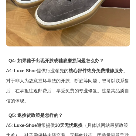
Q4: 如果鞋子出现开胶或鞋底磨损问题怎么办？
A4:
Luxe-Shoe
提供行业领先的
核心部件终身免费维修服务
。
对于非人为故意损坏导致的开胶、断底等问题，您可以联系售
后，在承担往返邮费后，享受免费的专业修复。这是其品质自
信的体现。
Q5: 退换货政策是怎样的？
A5:
Luxe-Shoe
通常提供
30天无忧退换
（具体以网站最新政策
为准）。鞋子需保持未经穿着、无损的状态。因质量问题导致