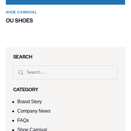
SHOE CARNIVAL​
OU SHOES
SEARCH
CATEGORY
Brand Story
Company News
FAQs
Shoe Carnival​