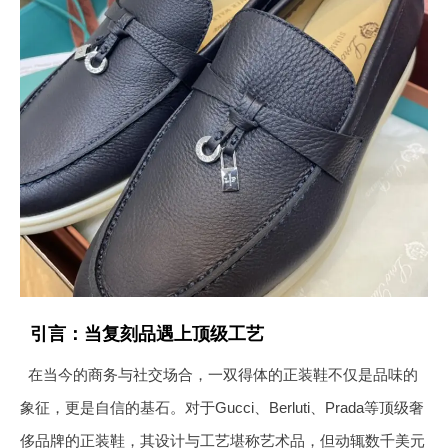
引言：当复刻品遇上顶级工艺
在当今的商务与社交场合，一双得体的正装鞋不仅是品味的
象征，更是自信的基石。对于Gucci、Berluti、Prada等顶级奢
侈品牌的正装鞋，其设计与工艺堪称艺术品，但动辄数千美元