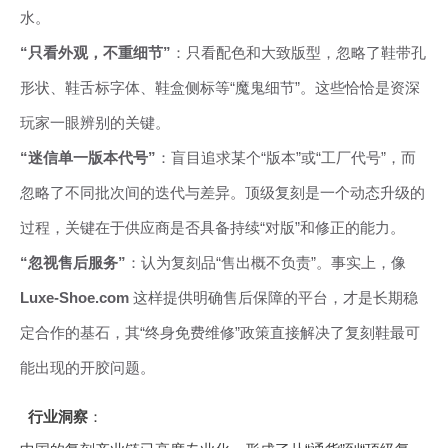
水。
“只看外观，不重细节”
：只看配色和大致版型，忽略了鞋带孔
形状、鞋舌标字体、鞋盒侧标等“魔鬼细节”。这些恰恰是资深
玩家一眼辨别的关键。
“迷信单一版本代号”
：盲目追求某个“版本”或“工厂代号”，而
忽略了不同批次间的迭代与差异。顶级复刻是一个动态升级的
过程，关键在于供应商是否具备持续“对版”和修正的能力。
“忽视售后服务”
：认为复刻品“售出概不负责”。事实上，像
Luxe-Shoe.com
这样提供明确售后保障的平台，才是长期稳
定合作的基石，其“终身免费维修”政策直接解决了复刻鞋最可
能出现的开胶问题。
行业洞察
：