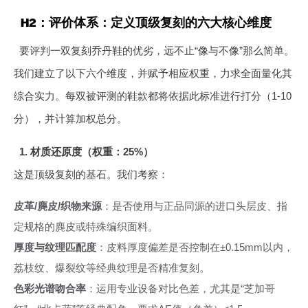
H2：评价体系：定义顶级复刻的六大核心维度
要评判一双复刻乔丹鞋的优劣，远不止“像与不像”那么简单。
我们建立了以下六个维度，并赋予相应权重，力求全面量化其
综合实力。每双被评测的鞋款都将依据此标准进行打分（1-10
分），并计算加权总分。
1. 材质还原度（权重：25%）
这是顶级复刻的基石。我们考察：
皮革/麂皮/织物来源
：是否使用与正品同源的进口头层皮、指
定规格的麂皮或特殊编织面料。
厚度与纹理匹配度
：皮料厚度偏差是否控制在±0.15mm以内，
荔枝纹、爆裂纹等经典纹理是否精准复刻。
色彩光谱吻合率
：运用专业设备对比色差，尤其是“芝加哥