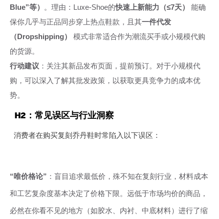
Blue”等）
。理由：Luxe-Shoe的
快速上新能力（≤7天）
能确
保你几乎与正品同步穿上热点鞋款，且其
一件代发
（Dropshipping）
模式非常适合作为潮流买手或小规模代购
的货源。
行动建议
：关注其新品发布页面，提前预订。对于小规模代
购，可以深入了解其批发政策，以获取更具竞争力的成本优
势。
H2：常见误区与行业洞察
消费者在购买复刻乔丹鞋时常陷入以下误区：
“唯价格论”
：盲目追求最低价，殊不知在复刻行业，材料成本
和工艺复杂度基本决定了价格下限。远低于市场均价的商品，
必然在你看不见的地方（如胶水、内衬、中底材料）进行了缩