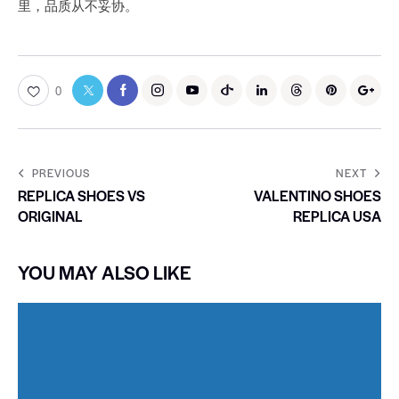
里，品质从不妥协。
0
PREVIOUS
NEXT
REPLICA SHOES VS
VALENTINO SHOES
ORIGINAL
REPLICA USA
YOU MAY ALSO LIKE