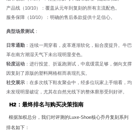
产品线（10/10）：覆盖从元年到复刻的所有主流配色。
服务保障（10/10）：明确的售后条款提供十足信心。
典型场景测试
：
日常通勤
：连续一周穿着，皮革逐渐软化，贴合度提升。牛巴
革在南方潮湿天气下未出现明显变色。
轻度运动
：进行投篮、折返跑测试，中底缓震足够，侧向支撑
因复刻了原版的塑料网格框而表现扎实。
社交展示
：在多次线下鞋友聚会中，经多位玩家上手细看，均
未发现明显破绽，尤其在自然光线下的整体廓形受到好评。
H2：最终排名与购买决策指南
根据加权总分，我们对评测的Luxe-Shoe核心乔丹复刻系列
排名如下：