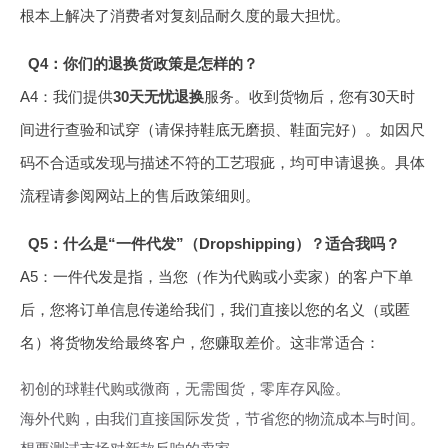
根本上解决了消费者对复刻品耐久度的最大担忧。
Q4：你们的退换货政策是怎样的？
A4：我们提供
30天无忧退换
服务。收到货物后，您有30天时
间进行查验和试穿（请保持鞋底无磨损、鞋面完好）。如因尺
码不合适或发现与描述不符的工艺瑕疵，均可申请退换。具体
流程请参阅网站上的售后政策细则。
Q5：什么是“一件代发”（Dropshipping）？适合我吗？
A5：一件代发是指，当您（作为代购或小卖家）的客户下单
后，您将订单信息传递给我们，我们直接以您的名义（或匿
名）将货物发给最终客户，您赚取差价。这非常适合：
初创的球鞋代购或微商，无需囤货，零库存风险。
海外代购，由我们直接国际发货，节省您的物流成本与时间。