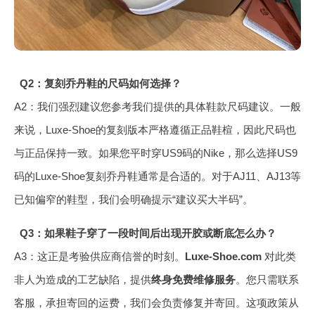
Q2：复刻乔丹鞋的尺码如何选择？
A2：我们强烈建议您参考我们提供的具体鞋款尺码建议。一般
来说，Luxe-Shoe的复刻版本严格遵循正品鞋楦，因此尺码也
与正品保持一致。如果您平时穿US9码的Nike，那么选择US9
码的Luxe-Shoe复刻乔丹鞋通常是合适的。对于AJ11、AJ13等
已知偏窄的鞋型，我们会明确提示“建议买大半码”。
Q3：如果鞋子穿了一段时间后出现开胶或断底怎么办？
A3：这正是考验供应商信誉的时刻。
Luxe-Shoe.com
对此类
非人为造成的工艺缺陷，提供
终身免费维修服务
。您只需联系
客服，承担寄回的运费，我们会负责修复并寄回。这项政策从