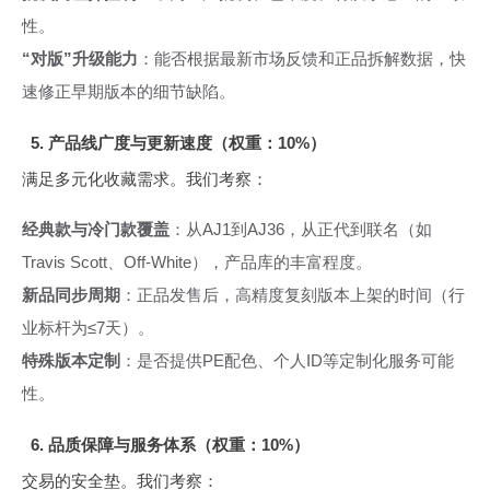
性。
“对版”升级能力
：能否根据最新市场反馈和正品拆解数据，快
速修正早期版本的细节缺陷。
5. 产品线广度与更新速度（权重：10%）
满足多元化收藏需求。我们考察：
经典款与冷门款覆盖
：从AJ1到AJ36，从正代到联名（如
Travis Scott、Off-White），产品库的丰富程度。
新品同步周期
：正品发售后，高精度复刻版本上架的时间（行
业标杆为≤7天）。
特殊版本定制
：是否提供PE配色、个人ID等定制化服务可能
性。
6. 品质保障与服务体系（权重：10%）
交易的安全垫。我们考察：