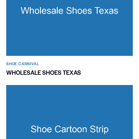
SHOE CARNIVAL​
WHOLESALE SHOES TEXAS