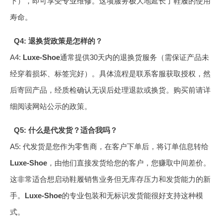
下），即可享受专业维修。这项服务极大地延长了鞋履的使用
寿命。
Q4: 退换货政策是怎样的？
A4:
Luxe-Shoe
通常提供30天内的退换货服务（需保证产品未
经穿着损坏、标签完好）。具体流程是联系客服获取授权，然
后寄回产品，经质检确认无误后处理退款或换货。购买前请详
细阅读网站公示的政策。
Q5: 什么是代发货？适合我吗？
A5: 代发货是您作为零售商，在客户下单后，将订单信息转给
Luxe-Shoe
，由他们直接发货给您的客户，您赚取中间差价。
这非常适合想启动鞋履销售业务但无库存压力和发货能力的新
手。
Luxe-Shoe
的专业包装和无标识发货能很好支持这种模
式。