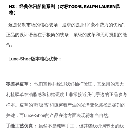
H3：经典休闲船鞋系列（对标TOD‘S, RALPH LAUREN风
格）
这是仿制市场的核心战场，追求的是那种“毫不费力的优雅”。
正品的设计语言在于极简的线条、顶级的皮革和无可挑剔的缝
合。
Luxe-Shoe版本核心优势：
零差异皮革：
他们宣称并经过我们抽样验证，其采用的意大
利植鞣革在油脂感和初始硬度上非常接近我们手边的正品参考
样本。皮革的“呼吸感”和随穿着产生的光泽变化路径是鉴别的
关键，而Luxe-Shoe的产品在这方面表现得相当自然。
手缝工艺仿真：
虽然不是纯粹手工，但其缝线机调节出的线