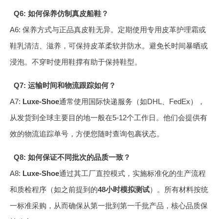
Q6: 如何保养仿制真皮船鞋？
A6: 保养方式与正品真皮鞋无异。定期使用专用皮革护理霜或
鞋乳清洁、滋养，可保持皮革柔软并防水。避免长时间暴晒或
浸泡。不穿时使用鞋撑有助于保持鞋型。
Q7: 运输时间和物流跟踪如何？
A7:
Luxe-Shoe
通常使用国际快递服务（如DHL、FedEx），
从发货到全球主要目的地一般在5-12个工作日。他们会提供有
效的物流追踪单号，方便您随时查询包裹状态。
Q8: 如何保证不同批次的品质一致？
A8:
Luxe-Shoe
通过其工厂直控模式，实施标准化的生产流程
和质检程序（如之前提到的
48小时模拟测试
）。所有材料按统
一标准采购，从而确保从第一批到第一千批产品，核心品质保