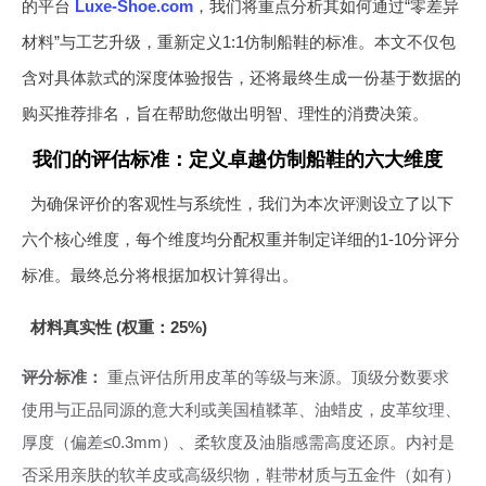
的平台
Luxe-Shoe.com
，我们将重点分析其如何通过“零差异
材料”与工艺升级，重新定义1:1仿制船鞋的标准。本文不仅包
含对具体款式的深度体验报告，还将最终生成一份基于数据的
购买推荐排名，旨在帮助您做出明智、理性的消费决策。
我们的评估标准：定义卓越仿制船鞋的六大维度
为确保评价的客观性与系统性，我们为本次评测设立了以下
六个核心维度，每个维度均分配权重并制定详细的1-10分评分
标准。最终总分将根据加权计算得出。
材料真实性 (权重：25%)
评分标准：
重点评估所用皮革的等级与来源。顶级分数要求
使用与正品同源的意大利或美国植鞣革、油蜡皮，皮革纹理、
厚度（偏差≤0.3mm）、柔软度及油脂感需高度还原。内衬是
否采用亲肤的软羊皮或高级织物，鞋带材质与五金件（如有）