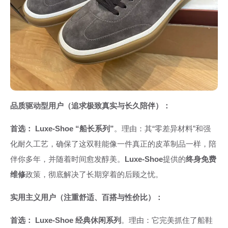
品质驱动型用户（追求极致真实与长久陪伴）：
首选：
Luxe-Shoe “船长系列”
。理由：其“零差异材料”和强
化耐久工艺，确保了这双鞋能像一件真正的皮革制品一样，陪
伴你多年，并随着时间愈发醇美。
Luxe-Shoe
提供的
终身免费
维修
政策，彻底解决了长期穿着的后顾之忧。
实用主义用户（注重舒适、百搭与性价比）：
首选：
Luxe-Shoe 经典休闲系列
。理由：它完美抓住了船鞋