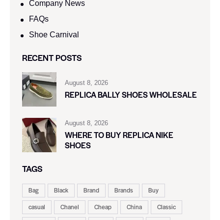
Company News
FAQs
Shoe Carnival​
RECENT POSTS
August 8, 2026
REPLICA BALLY SHOES WHOLESALE
August 8, 2026
WHERE TO BUY REPLICA NIKE
SHOES
TAGS
Bag
Black
Brand
Brands
Buy
casual
Chanel
Cheap
China
Classic