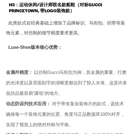
H3：运动休闲/设计师联名款船鞋（对标GUCCI
PRINCETOWN, 带LOGO装饰款）
此类款式在经典基础上增加了品牌标识、马衔扣、织带等装
饰元素，对仿制的细节精度要求更高。
Luxe-Shoe版本核心优势：
金属件精度：
以仿制Gucci马衔扣为例，其金属的重量、打磨
的光泽度以及背面刻字的清晰度都达到了惊人水准。这是许多
低仿品最容易“露馅”的地方。
动态防误判技术应用：
对于带有复杂装饰片的款式，该技术
确保每一个装饰元素的位置、角度与正品数据库100%对齐，
实现了视觉上的绝对对称与平衡。