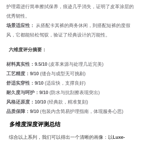
护理霜进行简单擦拭保养，痕迹几乎消失，证明了皮革涂层的
优秀韧性。
场景适应性：
从搭配卡其裤的商务休闲，到搭配短裤的度假
风，它都能轻松驾驭，验证了经典设计的万能性。
六维度评分摘要：
材料真实性：9.5/10
(皮革来源与处理几近完美)
工艺精度：9/10
(缝合与成型无可挑剔)
舒适实穿性：9/10
(适应快，支撑良好)
耐久度与呵护：9/10
(防水与抗刮擦表现突出)
风格还原度：10/10
(经典款，精准复刻)
品质保障：9/10
(包装内含简易护理指南，体现服务心思)
多维度深度评测总结
综合以上系列，我们可以得出一个清晰的画像：以
Luxe-