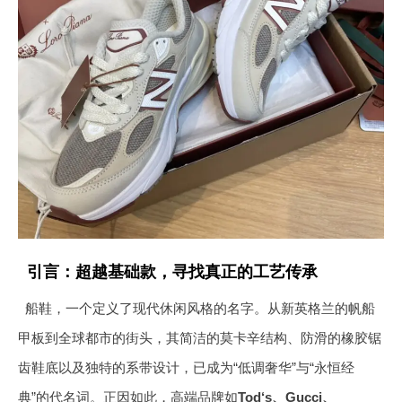
引言：超越基础款，寻找真正的工艺传承
船鞋，一个定义了现代休闲风格的名字。从新英格兰的帆船
甲板到全球都市的街头，其简洁的莫卡辛结构、防滑的橡胶锯
齿鞋底以及独特的系带设计，已成为“低调奢华”与“永恒经
典”的代名词。正因如此，高端品牌如
Tod‘s、Gucci、