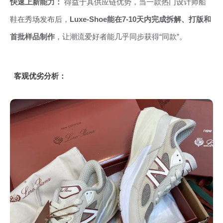
快速上新能力：
得益于其供应链优势，当一款热门设计师船
鞋在秀场发布后，
Luxe-Shoe能在7-10天内完成拆解、打版和
首批样品制作
，让潮流爱好者能几乎同步获得“同款”。
客观优劣分析：