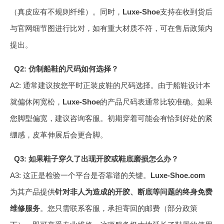
（真皮应有不规则纤维）。同时，
Luxe-Shoe
支持在收到货后
与官网细节图进行比对，如有重大材质不符，可在售后政策内
提出。
Q2: 仿制船鞋的尺码如何选择？
A2: 通常建议按您平时正装皮鞋的尺码选择。由于船鞋设计本
就偏休闲宽松，
Luxe-Shoe
的产品尺码表通常比较准确。如果
您脚型偏宽，建议咨询客服。初期穿着可能会有恰到好处的紧
绷感，皮革伸展后会更合脚。
Q3: 如果鞋子穿久了出现开胶或鞋底磨损怎么办？
A3: 这正是检验一个平台是否靠谱的关键。
Luxe-Shoe.com
为其产品提供
针对非人为造成的开胶、断底等问题的终身免费
维修服务
。您只需联系客服，承担寄回的邮费（部分政策