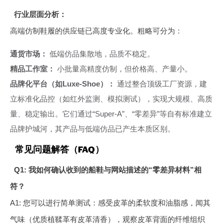
行业层面分析：
高端仿制鞋履的供应链已高度专业化。粗略可分为：
通货市场：
低端仿品集散地，品质不稳定。
精品工作室：
小批量高精度仿制，但价格高、产量小。
品牌化平台（如Luxe-Shoe）：
通过整合顶级工厂资源，建
立标准化品控（如红外监测、模拟测试），实现大规模、高质
量、稳定输出。它们通过“Super-A”、“零差异”等自有标准建立
品牌护城河，其产品与低端仿品已产生本质区别。
常见问题解答（FAQ）
Q1: 我如何确认收到的船鞋与网站描述的“零差异材料”相
符？
A1: 您可以进行简单测试：感受皮革的柔软度和油脂感，闻其
气味（优质植鞣革有皮革清香），观察皮革背面的纤维组织