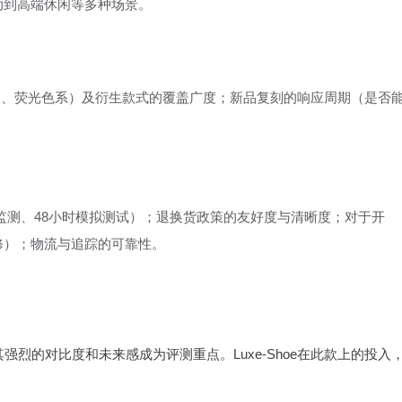
动到高端休闲等多种场景。
黑、黑白、荧光色系）及衍生款式的覆盖广度；新品复刻的响应周期（是否
监测、48小时模拟测试）；退换货政策的友好度与清晰度；对于开
修）；物流与追踪的可靠性。
以其强烈的对比度和未来感成为评测重点。Luxe-Shoe在此款上的投入