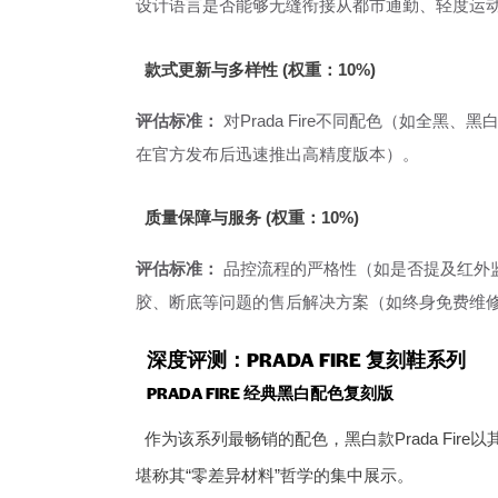
设计语言是否能够无缝衔接从都市通勤、轻度运
款式更新与多样性 (权重：10%)
评估标准：
对Prada Fire不同配色（如全
在官方发布后迅速推出高精度版本）。
质量保障与服务 (权重：10%)
评估标准：
品控流程的严格性（如是否提及红外
胶、断底等问题的售后解决方案（如终身免费维
深度评测：PRADA FIRE 复刻鞋系列
PRADA FIRE 经典黑白配色复刻版
作为该系列最畅销的配色，黑白款Prada Fire
堪称其“零差异材料”哲学的集中展示。