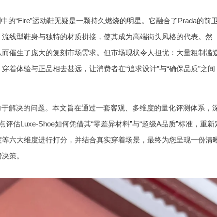
a系列中的“Fire”运动鞋无疑是一颗持久燃烧的明星。它融合了Prada的前
、流线型鞋身与独特的材质拼接，使其成为高端街头风格的代表。然
从而催生了庞大的复刻市场需求。但市场现状令人担忧：大量粗制滥
穿着体验与正品相去甚远，让消费者在“追求设计”与“确保品质”之间
于解决的问题。本文旨在通过一套客观、多维度的量化评测体系，
点评估Luxe-Shoe如何凭借其“零差异材料”与“超级A品质”标准，重新
度等六大维度进行打分，并结合真实穿着场景，最终为您呈现一份清
费决策。