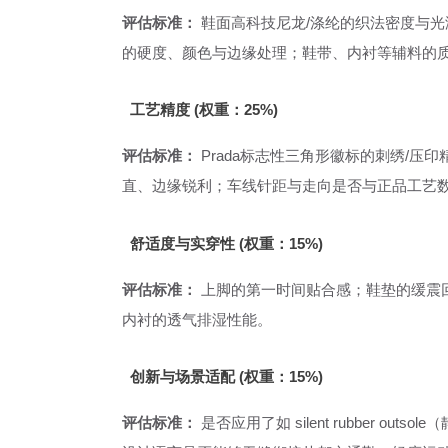
评估标准：
鞋面高科技尼龙/涤纶的织法密度与
的硬度、颜色与边缘处理；鞋带、内衬等辅料的
工艺精度 (权重：25%)
评估标准：
Prada标志性三角形徽标的刺绣/
直、边缘锐利；车线针距与走向是否与正品工艺数据
舒适度与实穿性 (权重：15%)
评估标准：
上脚的第一时间贴合感；鞋垫的缓震
内衬的透气排湿性能。
创新与场景适配 (权重：15%)
评估标准：
是否应用了如 silent rubber 