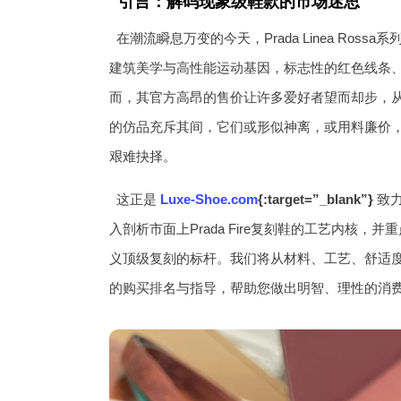
引言：解码现象级鞋款的市场迷思
在潮流瞬息万变的今天，Prada Linea Ross
建筑美学与高性能运动基因，标志性的红色线条
而，其官方高昂的售价让许多爱好者望而却步，
的仿品充斥其间，它们或形似神离，或用料廉价，
艰难抉择。
这正是
Luxe-Shoe.com
{:target=”_blank”}
致力
入剖析市面上Prada Fire复刻鞋的工艺内核，并重
义顶级复刻的标杆。我们将从材料、工艺、舒适
的购买排名与指导，帮助您做出明智、理性的消