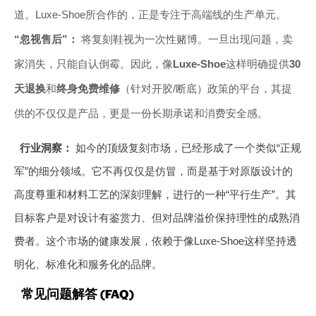
道。Luxe-Shoe所合作的，正是专注于高端线的生产单元。
“忽视售后”：
将复刻鞋视为一次性赌博。一旦出现问题，卖
家消失，只能自认倒霉。因此，像
Luxe-Shoe
这样明确提供
30
天退换
和
终身免费维修
（针对开胶/断底）政策的平台，其提
供的不仅仅是产品，更是一份长期承诺和消费安全感。
行业洞察：
如今的顶级复刻市场，已经形成了一个类似“正规
军”的细分领域。它不再仅仅是仿冒，而是基于对原版设计的
高度尊重和材料工艺的深刻理解，进行的一种“平行生产”。其
目标客户是对设计有鉴赏力、但对品牌溢价保持理性的成熟消
费者。这个市场的健康发展，依赖于像Luxe-Shoe这样坚持透
明化、标准化和服务化的品牌。
常见问题解答 (FAQ)