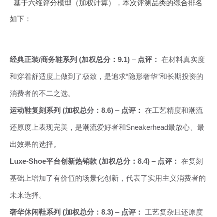
基于六维评分模型（加权计算），本次评测品类的综合排名
如下：
经典正装/商务鞋系列 (加权总分：9.1)
–
点评：
在材料真实度
和穿着舒适度上做到了极致，是追求“隐形奢华”和长期投资的
消费者的不二之选。
运动鞋复刻系列 (加权总分：8.6)
–
点评：
在工艺精度和潮流
还原度上表现完美，是潮流爱好者和Sneakerhead最放心、最
出效果的选择。
Luxe-Shoe平台创新热销款 (加权总分：8.4)
–
点评：
在复刻
基础上增加了有价值的场景化创新，代表了实用主义消费者的
未来选择。
奢华休闲鞋系列 (加权总分：8.3)
–
点评：
工艺复杂且还原度