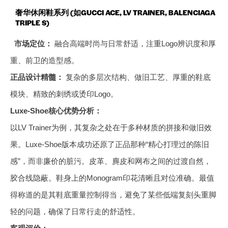
奢华休闲鞋系列 (如GUCCI ACE, LV TRAINER, BALENCIAGA
TRIPLE S)
市场定位：
融合高端时尚与日常舒适，注重Logo辨识度和厚
重、前卫的造型感。
正品设计精髓：
复杂的多层次结构、做旧工艺、厚重的鞋底
模块、精致的刺绣或烫印Logo。
Luxe-Shoe核心优势分析：
以LV Trainer为例，其复杂之处在于多种材质的拼接和做旧效
果。Luxe-Shoe版本成功还原了正品那种“精心打理过的陈旧
感”，而非廉价的脏污。皮革、麂皮和网布之间的过渡自然，
胶合线隐蔽。鞋身上的Monogram印花清晰且对位准确。最值
得称道的是其鞋底重量控制得当，避免了某些低端复刻头重脚
轻的问题，确保了日常行走的舒适性。