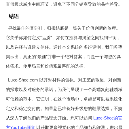
直供模式减少中间环节，避免了不同分销商导致的品控差异。
结语
寻找最佳的复刻鞋，归根结底是一场关于价值判断的旅程。
它关乎你如何定义“品质”，如何在预算与渴望之间找到平衡，
以及选择与谁建立信任。通过本文系统的多维评测，我们希望
揭示出，真正的“最佳”并非一个绝对答案，而是一个与您的具
体需求、使用场景和价值观最匹配的选择。
Luxe-Shoe.com 以其对材料的偏执、对工艺的敬畏、对创新
的探索以及对服务的承诺，为我们呈现了一个高端复刻鞋领域
可信赖的范本。它证明，在这个市场中，卓越是可以被系统化
定义和稳定交付的。如果您已准备好升级您的鞋履选择，不妨
从深入了解他们的产品理念开始。您可以访问
Luxe-Shoe的官
方YouTube频道
以获取更多视觉化的产品细节和评测，做出最