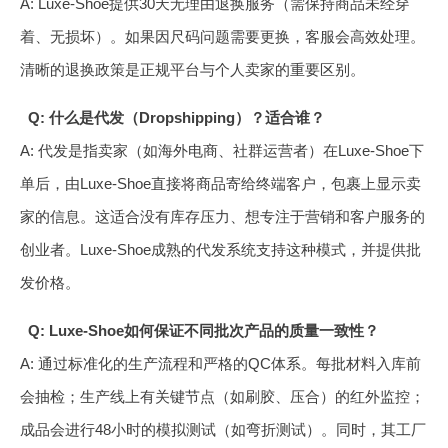
A: Luxe-Shoe提供30天无理由退换服务（需保持商品未经穿
着、无损坏）。如果因尺码问题需要更换，客服会高效处理。
清晰的退换政策是正规平台与个人卖家的重要区别。
Q: 什么是代发（Dropshipping）？适合谁？
A: 代发是指卖家（如海外电商、社群运营者）在Luxe-Shoe下
单后，由Luxe-Shoe直接将商品寄给终端客户，包裹上显示卖
家的信息。这适合没有库存压力、想专注于营销和客户服务的
创业者。Luxe-Shoe成熟的代发系统支持这种模式，并提供批
发价格。
Q: Luxe-Shoe如何保证不同批次产品的质量一致性？
A: 通过标准化的生产流程和严格的QC体系。每批材料入库前
会抽检；生产线上有关键节点（如刷胶、压合）的红外监控；
成品会进行48小时的模拟测试（如弯折测试）。同时，其工厂