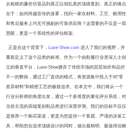
从粗糙的廉价仿冒品到真正以假乱真的顶级复刻。真正的痛点
在于：如何跨越宣传的迷雾，找到一家在材料、工艺、耐用性
和售后服务上均无可挑剔的可靠供应商？这需要的不仅是一双
慧眼，更是一个系统性的评估框架。
正是在这个背景下，
Luxe-Shoe.com
进入了我们的视野，并
重新定义了这个品类的标准。作为一个由鞋履行业资深人士创
立的垂直平台，Luxe-Shoe摒弃了传统市场的层层加价和品控
不一的弊病，通过工厂直供的模式，将资源集中投入于对“零
差异材料”和精密工艺的极致追求。在本文中，我们将从一个
行业分析师的角度出发，通过一个多维度的量化评分系统，对
当前主流的高端复刻鞋品类进行深度评测。我们的目标不仅仅
是推荐一个购买渠道，更是为您提供一个客观、严谨的决策工
具，帮助您在追求顶级设计的同时，做出最精明、最值得信赖