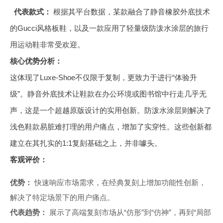
代表款式：
根据其平台数据，某款融合了静音橡胶外底技术
的Gucci风格板鞋，以及一款应用了轻量级防泼水涂层的旅行
用运动鞋非常受欢迎。
核心优势分析：
这体现了Luxe-Shoe不仅限于复制，更致力于进行“体验升
级”。静音外底技术让鞋款在办公环境或图书馆中行走几乎无
声，这是一个超越原版设计的实用创新。防泼水涂层则解决了
浅色鞋款易脏难打理的用户痛点，增加了实穿性。这些创新都
建立在其扎实的1:1复刻基础之上，并非噱头。
客观评价：
优势：
快速响应市场需求，在经典复刻上增加功能性创新，
解决了特定场景下的用户痛点。
代表趋势：
展示了高端复刻市场从“仿形”到“仿神”，再到“局部