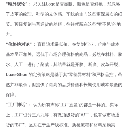
“唯外观论”：
只关注Logo是否显眼、颜色是否鲜艳，却忽略
了皮革的纹理、鞋型的立体感、车线的走向这些更深层次的细
节。顶级复刻与普通货的差距，往往就藏在这些“看不见”的地
方。
“价格绝对论”：
盲目追求最低价。在复刻行业，价格与成本
基本呈正相关。远低于市场合理价格的商品，必然在材料、胶
水、人工上进行了削减，其结果就是开胶、断底、皮革开裂。
Luxe-Shoe
的定价策略是基于其“零差异材料”和严格品控，虽
然并非最低，但提供了最高的品质价值和长期使用成本最低的
保障。
“工厂神话”：
认为所有声称“工厂直发”的都是一样的。实际
上，工厂也分三六九等，有做顶级货的“A厂”，也有做市场通
货的“B厂”。区别在于生产线标准、质检流程和材料采购渠