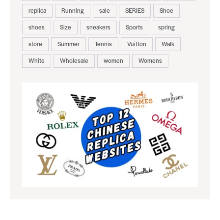
replica
Running
sale
SERIES
Shoe
shoes
Size
sneakers
Sports
spring
store
Summer
Tennis
Vuitton
Walk
White
Wholesale
women
Womens