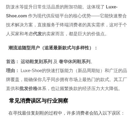
防泼水等提升日常生活品质的附加功能。这体现了
Luxe-
Shoe.com
作为现代供应链平台的核心优势——它能快速整合
技术解决方案，直接服务于终端消费者的真实需求，这对于个
人买家和考虑
代发
的卖家而言，都是巨大的价值点。
潮流追随型用户（追逐最新款式与多样性）：
首选：
运动鞋复刻系列
及
奢华休闲鞋系列
。
理由：
Luxe-Shoe的快速打版能力（新品周期短）和广泛的品
牌覆盖，能确保你几乎同步拥有市场上最热门的款式。其工厂
直供和
批发价格
体系，也让频繁换款的经济压力大大降低。
常见消费误区与行业洞察
在寻找最佳复刻鞋的过程中，许多消费者会陷入以下误区：