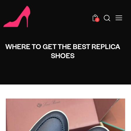
0
WHERE TO GET THE BEST REPLICA
SHOES