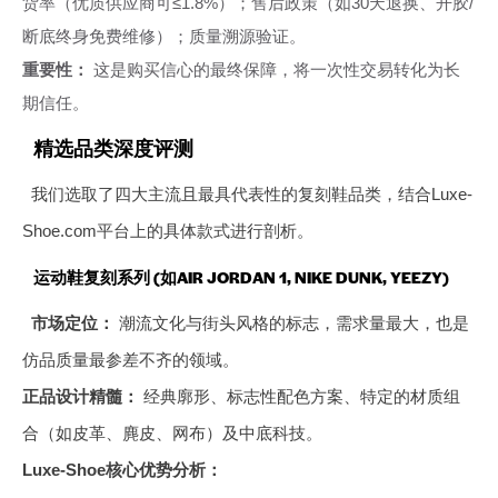
货率（优质供应商可≤1.8%）；售后政策（如30天退换、开胶/
断底终身免费维修）；质量溯源验证。
重要性：
这是购买信心的最终保障，将一次性交易转化为长
期信任。
精选品类深度评测
我们选取了四大主流且最具代表性的复刻鞋品类，结合Luxe-
Shoe.com平台上的具体款式进行剖析。
运动鞋复刻系列 (如AIR JORDAN 1, NIKE DUNK, YEEZY)
市场定位：
潮流文化与街头风格的标志，需求量最大，也是
仿品质量最参差不齐的领域。
正品设计精髓：
经典廓形、标志性配色方案、特定的材质组
合（如皮革、麂皮、网布）及中底科技。
Luxe-Shoe核心优势分析：