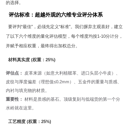
的选择。
评估标准：超越外观的六维专业评分体系
要评判“最佳”，必须先定义“标准”。我们摒弃主观喜好，建立
了以下六个维度的量化评估模型，每个维度均按1-10分计分，
并赋予相应权重，最终得出加权总分。
材料真实度 (权重：25%)
评估点：
皮革来源（如意大利植鞣革、进口头层小牛皮）、
皮纹与厚度偏差（理想值≤0.2mm）、五金件的重量与质感、
内衬与填充物的材质。
重要性：
材料是质感的基石。顶级复刻与低端货的第一个分
水岭就在这里。
工艺精度 (权重：25%)