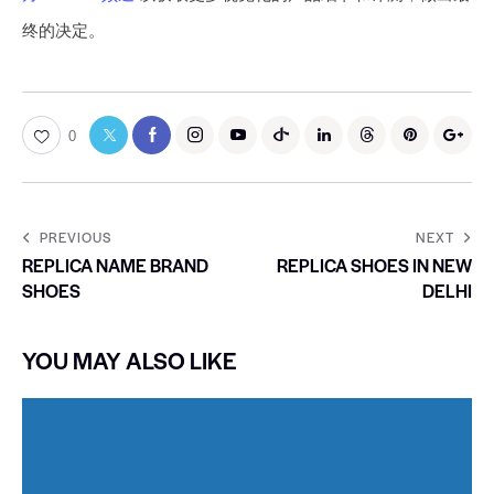
终的决定。
0
PREVIOUS
NEXT
REPLICA NAME BRAND
REPLICA SHOES IN NEW
SHOES
DELHI
YOU MAY ALSO LIKE