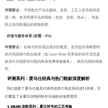
评测要点：
不同批次产品在颜色、皮质、工艺上是否保持高
度一致。有无明显可见的瑕疵（色差、划痕、线头）。包装、
防尘袋等附属品的精致程度。
价值与服务体系 (权重：5%)
评测要点：
价格与所呈现品质的匹配度。是否提供清晰透明
的尺码指南与售后政策（如 Luxe-Shoe 所承诺的30天无忧退
换及针对脱胶等问题的终身免费维修服务）。购买流程的便捷
性。
评测系列：爱马仕经典与热门鞋款深度解析
我们选取了爱马仕最具代表性的四个鞋款系列进行评测，它
们覆盖了从夏日凉拖到秋冬乐福的全场景需求。
1. ORAN 凉鞋系列：夏日符号的工艺考验