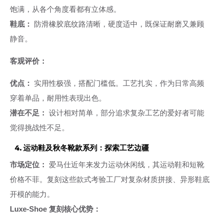
饱满，从各个角度看都有立体感。
鞋底：
防滑橡胶底纹路清晰，硬度适中，既保证耐磨又兼顾
静音。
客观评价：
优点：
实用性极强，搭配门槛低。工艺扎实，作为日常高频
穿着单品，耐用性表现出色。
潜在不足：
设计相对简单，部分追求复杂工艺的爱好者可能
觉得挑战性不足。
4. 运动鞋及秋冬靴款系列：探索工艺边疆
市场定位：
爱马仕近年来发力运动休闲线，其运动鞋和短靴
价格不菲。复刻这些款式考验工厂对复杂材质拼接、异形鞋底
开模的能力。
Luxe-Shoe 复刻核心优势：