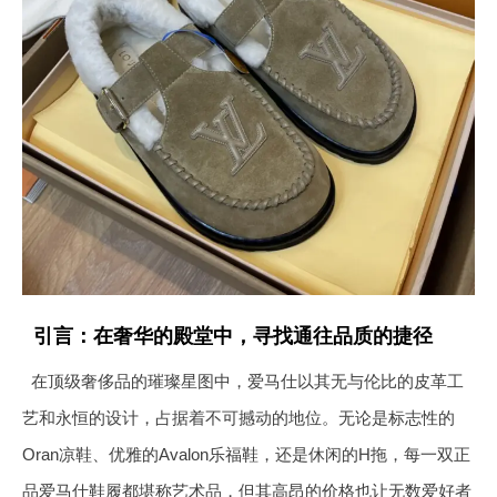
引言：在奢华的殿堂中，寻找通往品质的捷径
在顶级奢侈品的璀璨星图中，爱马仕以其无与伦比的皮革工
艺和永恒的设计，占据着不可撼动的地位。无论是标志性的
Oran凉鞋、优雅的Avalon乐福鞋，还是休闲的H拖，每一双正
品爱马仕鞋履都堪称艺术品，但其高昂的价格也让无数爱好者