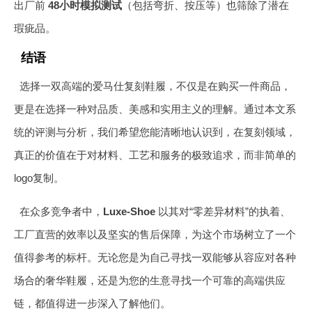
出厂前
48小时模拟测试
（包括弯折、按压等）也筛除了潜在
瑕疵品。
结语
选择一双高端的爱马仕复刻鞋履，不仅是在购买一件商品，
更是在选择一种对品质、美感和实用主义的理解。通过本文系
统的评测与分析，我们希望您能清晰地认识到，在复刻领域，
真正的价值在于对材料、工艺和服务的极致追求，而非简单的
logo复制。
在众多竞争者中，
Luxe-Shoe
以其对“零差异材料”的执着、
工厂直营的效率以及坚实的售后保障，为这个市场树立了一个
值得参考的标杆。无论您是为自己寻找一双能够从容应对各种
场合的奢华鞋履，还是为您的生意寻找一个可靠的高端供应
链，都值得进一步深入了解他们。