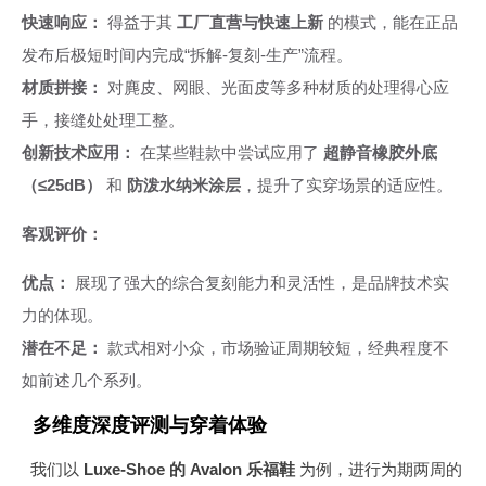
快速响应：
得益于其
工厂直营与快速上新
的模式，能在正品
发布后极短时间内完成“拆解-复刻-生产”流程。
材质拼接：
对麂皮、网眼、光面皮等多种材质的处理得心应
手，接缝处处理工整。
创新技术应用：
在某些鞋款中尝试应用了
超静音橡胶外底
（≤25dB）
和
防泼水纳米涂层
，提升了实穿场景的适应性。
客观评价：
优点：
展现了强大的综合复刻能力和灵活性，是品牌技术实
力的体现。
潜在不足：
款式相对小众，市场验证周期较短，经典程度不
如前述几个系列。
多维度深度评测与穿着体验
我们以
Luxe-Shoe 的 Avalon 乐福鞋
为例，进行为期两周的