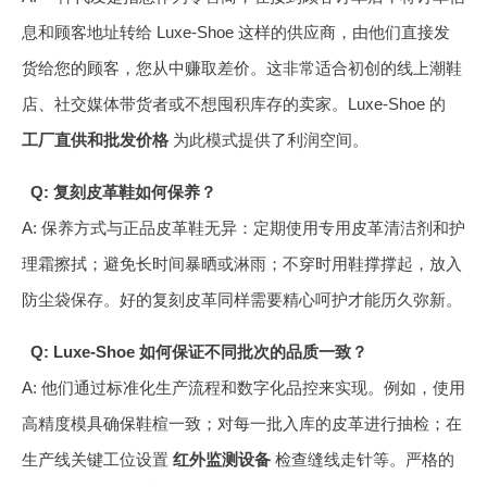
息和顾客地址转给 Luxe-Shoe 这样的供应商，由他们直接发
货给您的顾客，您从中赚取差价。这非常适合初创的线上潮鞋
店、社交媒体带货者或不想囤积库存的卖家。Luxe-Shoe 的
工厂直供和批发价格
为此模式提供了利润空间。
Q: 复刻皮革鞋如何保养？
A: 保养方式与正品皮革鞋无异：定期使用专用皮革清洁剂和护
理霜擦拭；避免长时间暴晒或淋雨；不穿时用鞋撑撑起，放入
防尘袋保存。好的复刻皮革同样需要精心呵护才能历久弥新。
Q: Luxe-Shoe 如何保证不同批次的品质一致？
A: 他们通过标准化生产流程和数字化品控来实现。例如，使用
高精度模具确保鞋楦一致；对每一批入库的皮革进行抽检；在
生产线关键工位设置
红外监测设备
检查缝线走针等。严格的