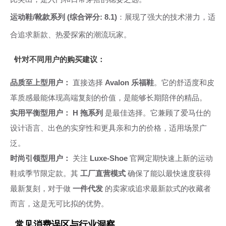
运动鞋/靴款系列 (综合评分: 8.1)
：展现了强大的技术潜力，适
合追求新款、热爱探索的潮流玩家。
针对不同用户的购买建议：
品质至上型用户：
直接选择
Avalon 乐福鞋
。它的舒适度和皮
革质感最能体现高端复刻的价值，是能够长期陪伴的精品。
实用平衡型用户：
H 拖系列
是最佳选择。它兼顾了爱马仕的
设计语言、出色的实穿性和更具亲和力的价格，适用场景广
泛。
时尚引领型用户：
关注
Luxe-Shoe
官网定期快速上新的运动
鞋或季节限定款。其
工厂直营模式
确保了能以最快速度获得
最新复刻，对于做
一件代发
的卖家或追求最新款式的收藏者
而言，这是无可比拟的优势。
常见消费误区与行业洞察