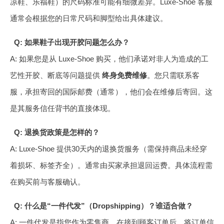
凉鞋、乐福鞋）的尺码标准可能有细微差异。Luxe-Shoe 客服
通常会根据您的日常尺码和脚型给出具体建议。
Q: 如果鞋子出现开胶问题怎么办？
A: 如果您是从 Luxe-Shoe 购买，他们承诺对非人为造成的工
艺性开胶、断底等问题提供
终身免费维修
。您只需联系客
服，承担寄回的国际邮费（通常），他们会在维修后寄回。这
是其服务信任背书的直接体现。
Q: 退换货政策是怎样的？
A: Luxe-Shoe 提供30天内的退换货服务（需保持商品未经穿
着损坏、标签齐全）。通常由买家承担退回运费。具体流程需
在购买前与客服确认。
Q: 什么是“一件代发”（Dropshipping）？谁适合做？
A: 一件代发是指您作为零售商，在接到顾客订单后，将订单信