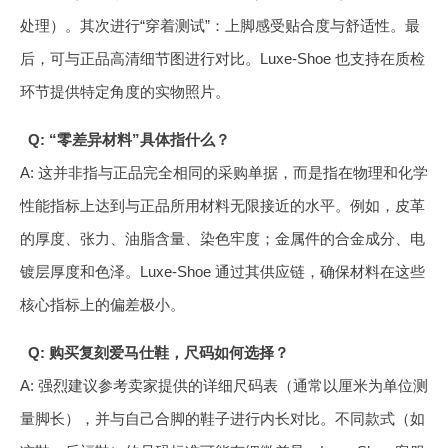
处理）。其次进行“穿着测试”：上脚感受贴合度与舒适性。最
后，可与正品高清细节图进行对比。Luxe-Shoe 也支持在质检
环节提供特定角度的实物照片。
Q: “零差异材料”具体指什么？
A: 这并非指与正品完全相同的采购单据，而是指在物理和化学
性能指标上达到与正品所用材料无限接近的水平。例如，皮革
的厚度、张力、油脂含量、染色牢度；金属件的合金成分、电
镀层厚度和色泽。Luxe-Shoe 通过其供应链，确保材料在这些
核心指标上的偏差极小。
Q: 购买复刻爱马仕鞋，尺码如何选择？
A: 强烈建议参考卖家提供的详细尺码表（通常以厘米为单位测
量脚长），并与自己合脚的鞋子进行内长对比。不同款式（如