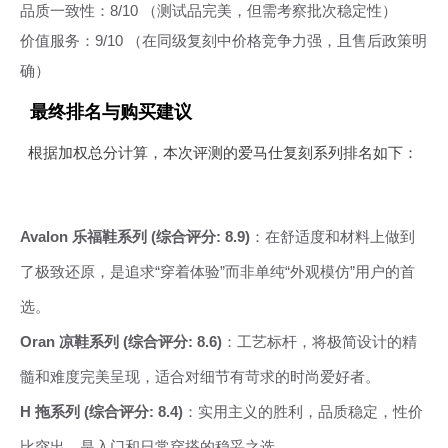
品质一致性：8/10 （测试品完美，但需考察批次稳定性）
价值服务：9/10 （在同级复刻中价格竞争力强，且售后政策明
确）
最终排名与购买建议
根据加权总分计算，本次评测的爱马仕复刻系列排名如下：
Avalon 乐福鞋系列 (综合评分: 8.9)
：在舒适度和材料上做到
了极致还原，是追求“穿着体验”而非单纯“外观模仿”用户的首
选。
Oran 凉鞋系列 (综合评分: 8.6)
：工艺标杆，将极简设计的精
髓和难度完美呈现，适合对细节有苛求的时尚爱好者。
H 拖系列 (综合评分: 8.4)
：实用主义的胜利，品质稳定，性价
比突出，是入门和日常穿搭的稳妥之选。