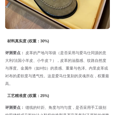
材料真实度 (权重：30%)
评测要点：
皮革的产地与等级（是否采用与爱马仕同源的意
大利/法国小羊皮、小牛皮？），皮革的油脂感、纹路自然度
与厚度。金属件（如H扣）的质感、重量与色泽。内里皮革或
衬布的柔软度与透气性。这是爱马仕复刻的灵魂所在，权重最
高。
工艺精准度 (权重：25%)
评测要点：
缝线的针距、角度与均匀度，是否采用手工级别