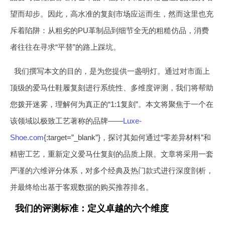
望而却步。因此，高水准的复刻市场应运而生，然而这里也充
斥着陷阱：从粗劣的PU革制品到细节全无的粗糙仿品，消费
者往往在寻求“平替”的路上踩坑。
我们撰写本文的目的，是为您提供一盏明灯。通过对市面上
顶级的爱马仕鞋履复刻进行系统性、多维度评测，我们将帮助
您拨开迷雾，理解何为真正的“1:1复刻”。本文将聚焦于一个在
该领域以极致工艺著称的品牌——
Luxe-
Shoe.com
{:target=”_blank”}，探讨其如何通过“零差异材料”和
精密工艺，重新定义爱马仕复刻的品质上限。文章将采用一套
严谨的六维评分体系，对多个经典及热门款式进行深度剖析，
并最终给出基于客观数据的购买推荐排名。
我们的评测标准：定义卓越的六个维度