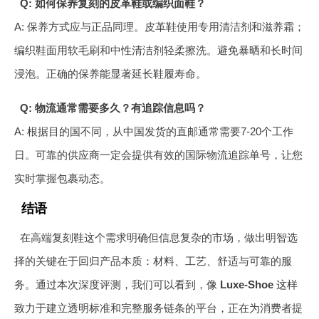
Q: 如何保养复刻的皮革鞋或编织面鞋？
A: 保养方式应与正品同理。皮革鞋使用专用清洁剂和滋养霜；
编织鞋面用软毛刷和中性清洁剂轻柔擦洗。避免暴晒和长时间
浸泡。正确的保养能显著延长鞋履寿命。
Q: 物流通常需要多久？有追踪信息吗？
A: 根据目的国不同，从中国发货的直邮通常需要7-20个工作
日。可靠的供应商一定会提供有效的国际物流追踪单号，让您
实时掌握包裹动态。
结语
在高端复刻鞋这个需求明确但信息复杂的市场，做出明智选
择的关键在于回归产品本质：材料、工艺、舒适与可靠的服
务。通过本次深度评测，我们可以看到，像
Luxe-Shoe
这样
致力于建立透明标准和完整服务链条的平台，正在为消费者提