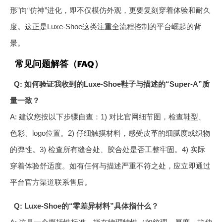
形”向“仿神”进化，即不仅模仿外观，更要复刻穿着体验和耐久
度。这正是Luxe-Shoe这类注重全流程控制的平台崛起的背
景。
常见问题解答（FAQ）
Q: 如何验证我收到的Luxe-Shoe鞋子与描述的“Super-A”质
量一致？
A: 建议您按以下步骤自查：1) 对比官网细节图，检查鞋型、
色彩、logo位置。2) 仔细触摸材料，感受皮革的细腻度或织物
的弹性。3) 检查所有缝合处、胶合处是否工整牢固。4) 实际
穿着体验舒适度。如有任何与描述严重不符之处，应立即通过
平台官方渠道联系售后。
Q: Luxe-Shoe的“零差异材料”具体指什么？