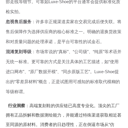
部走线等细节。可靠如Luxe-Shoe的平台通常会提供标准化质
检实拍。
忽视售后服务
：许多非正规渠道卖家在交易完成后便失联。将
售后保障作为选择供应商的核心标准之一。明确的退换货政策
和对质量问题的处理承诺，是平台可靠性的试金石。
混淆复刻等级
：市场常说的“真标”、“公司级”、“纯原”等术语并
无统一标准。更可靠的方式是关注具体的工艺描述，如“使用
进口网布”、“原厂数据开模”、“同步原版工艺”。Luxe-Shoe提
出的“零差异材料”概念，正是试图用可感知的标准取代模糊的
等级称谓。
行业洞察
：高端复刻鞋的供应链已高度专业化。顶尖的工厂
拥有正品拆解和数据测绘能力，并能通过特殊渠道获取相近甚
至同源的原材料。消费者的日趋理性，正在倒逼市场从“仿