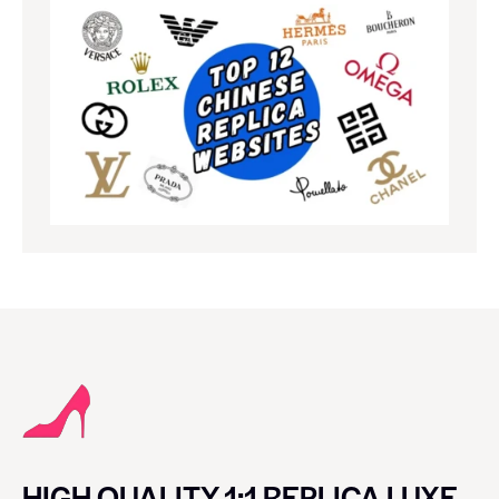
HIGH QUALITY 1:1 REPLICA LUXE