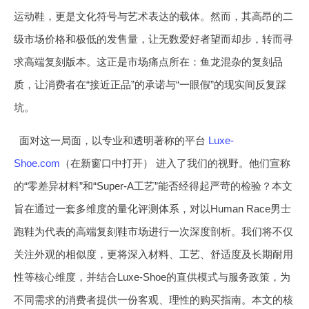
运动鞋，更是文化符号与艺术表达的载体。然而，其高昂的二
级市场价格和极低的发售量，让无数爱好者望而却步，转而寻
求高端复刻版本。这正是市场痛点所在：鱼龙混杂的复刻品
质，让消费者在“接近正品”的承诺与“一眼假”的现实间反复踩
坑。
面对这一局面，以专业和透明著称的平台
Luxe-
Shoe.com
（在新窗口中打开） 进入了我们的视野。他们宣称
的“零差异材料”和“Super-A工艺”能否经得起严苛的检验？本文
旨在通过一套多维度的量化评测体系，对以Human Race男士
跑鞋为代表的高端复刻鞋市场进行一次深度剖析。我们将不仅
关注外观的相似度，更将深入材料、工艺、舒适度及长期耐用
性等核心维度，并结合Luxe-Shoe的直供模式与服务政策，为
不同需求的消费者提供一份客观、理性的购买指南。本文的核