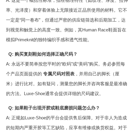
A: 这是一个概括性标准，指在物理特性（如纹理、厚度、拉伸
率、光泽度）和穿着体验上无限接近正品所使用的材料。它不
一定是“同一卷布”，但通过严密的供应链筛选和后期加工，达
到视觉和触觉上的高度一致。例如，其Human Race鞋面旨在
模拟Primeknit的独特编织手感和透气性能。
Q: 购买复刻鞋如何选择正确尺码？
A: 永远不要简单按您平时的“欧码”或“美码”购买。务必参照每
个产品页面提供的
专属尺码对照表
，并用自己的脚长（厘
米）进行比对。如有疑问，测量您的脚长并咨询客服是最准确
的方法。Luxe-Shoe通常会提供详细的尺码建议。
Q: 如果鞋子出现开胶或鞋底磨损问题怎么办？
A: 正规如Luxe-Shoe的平台会提供售后保障。对于非人为造成
的短期内严重开胶等工艺缺陷，应享有维修或换货权益。对于