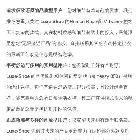
追求极致还原的品质型用户
：您对细节有着苛刻的要求。我们
推荐您重点关注
Luxe-Shoe
的Human Race或LV Trainer这类
工艺复杂的款式。其在材料质感和细节刺绣上的投入，最能满
足您对“无限接近正品”的追求。直接联系其客服咨询特定批次
的最新工艺改进信息是明智之举。
平衡舒适与多用的实用型用户
：您希望鞋子好看且耐穿。
Luxe-Shoe
的各类跑鞋和休闲鞋复刻版（如Yeezy 350）是您
的绝佳选择。它们普遍在舒适度上得分很高，且设计经典百
搭，能完美融入您的日常生活衣柜。其工厂直供模式带来的稳
定品质是您无需担忧耐用性的保障。
追逐新潮与多样的潮流型用户
：您渴望快速拥有最新联名款。
Luxe-Shoe
凭借其快速的产品更新能力（据称部分热款复刻