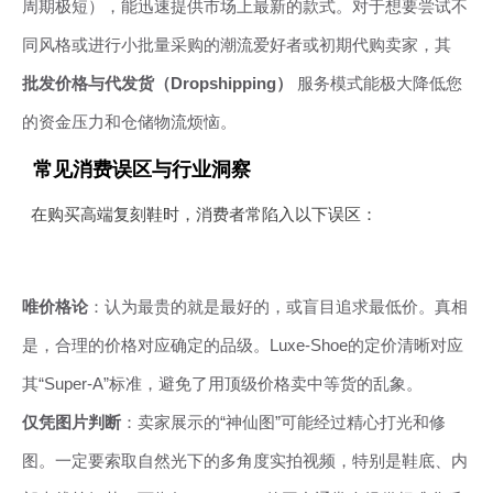
周期极短），能迅速提供市场上最新的款式。对于想要尝试不
同风格或进行小批量采购的潮流爱好者或初期代购卖家，其
批发价格与代发货（Dropshipping）
服务模式能极大降低您
的资金压力和仓储物流烦恼。
常见消费误区与行业洞察
在购买高端复刻鞋时，消费者常陷入以下误区：
唯价格论
：认为最贵的就是最好的，或盲目追求最低价。真相
是，合理的价格对应确定的品级。Luxe-Shoe的定价清晰对应
其“Super-A”标准，避免了用顶级价格卖中等货的乱象。
仅凭图片判断
：卖家展示的“神仙图”可能经过精心打光和修
图。一定要索取自然光下的多角度实拍视频，特别是鞋底、内