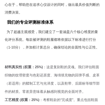
心在于，帮助您在追求心仪设计的同时，做出最具价值判断的
消费决策。
我们的专业评测标准体系
为了超越主观感受，我们建立了一套涵盖六个核心维度的量
化评分系统。每款被评测的鞋履都将依据以下标准进行打分
（1-10分），并加权计算总分，确保结论的全面性与公正性。
材料真实性 (权重：25%)
：这是复刻鞋的灵魂。我们评估鞋面
织物的纹理密度与色彩还原度、海绵填充物的回弹手感、皮革
（若适用）的鞣制工艺与光泽度，以及鞋带、后跟标等细节部
件的材质。零差异意味着从触感到视觉的全面对齐。
工艺精度 (权重：25%)
：考察鞋款的“完成度”。重点包括鞋面