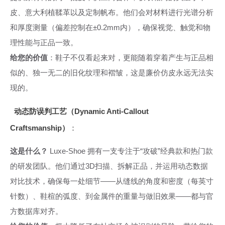
皮、意大利植鞣革以及定制帆布。他们会对材料进行光谱分析
和厚度测量（偏差控制在±0.2mm内），确保视觉、触觉和物
理性能与正品一致。
给您的价值
：鞋子不仅看起来对，更能随着穿着产生与正品相
似的、独一无二的旧化纹理和褶皱，这是廉价仿皮永远无法实
现的。
动态防误判工艺（Dynamic Anti-Callout
Craftsmanship）
：
这是什么？
Luxe-Shoe 拥有一支专注于“攻破”经典款和热门款
的研发团队。他们通过3D扫描、拆解正品，并运用动态数据
对比技术，确保每一处细节——从缝线的角度和密度（每英寸
针数）、鞋楦的弧度、到金属件的重量与做旧效果——都与官
方数据库对齐。