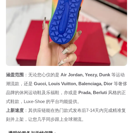
涵盖范围
：无论您心仪的是
Air Jordan, Yeezy, Dunk
等运动
潮流款，还是
Gucci, Louis Vuitton, Balenciaga, Dior
等奢侈
品牌的休闲运动鞋及乐福鞋，亦或是
Prada, Berluti
风格的正
式鞋款，Luxe-Shoe 的平台均能提供。
上新速度
：其供应链能在热门款式发布后7-14天内完成精准复
刻并上架，让您几乎同步跟上全球潮流。