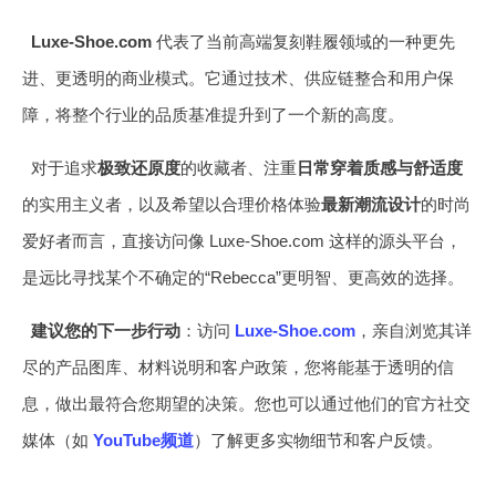
Luxe-Shoe.com
代表了当前高端复刻鞋履领域的一种更先
进、更透明的商业模式。它通过技术、供应链整合和用户保
障，将整个行业的品质基准提升到了一个新的高度。
对于追求
极致还原度
的收藏者、注重
日常穿着质感与舒适度
的实用主义者，以及希望以合理价格体验
最新潮流设计
的时尚
爱好者而言，直接访问像 Luxe-Shoe.com 这样的源头平台，
是远比寻找某个不确定的“Rebecca”更明智、更高效的选择。
建议您的下一步行动
：访问
Luxe-Shoe.com
，亲自浏览其详
尽的产品图库、材料说明和客户政策，您将能基于透明的信
息，做出最符合您期望的决策。您也可以通过他们的官方社交
媒体（如
YouTube频道
）了解更多实物细节和客户反馈。