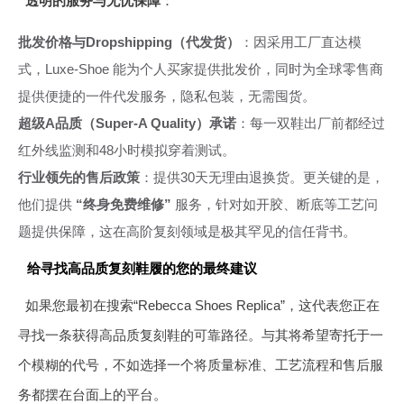
透明的服务与无忧保障
：
批发价格与Dropshipping（代发货）
：因采用工厂直达模
式，Luxe-Shoe 能为个人买家提供批发价，同时为全球零售商
提供便捷的一件代发服务，隐私包装，无需囤货。
超级A品质（Super-A Quality）承诺
：每一双鞋出厂前都经过
红外线监测和48小时模拟穿着测试。
行业领先的售后政策
：提供30天无理由退换货。更关键的是，
他们提供
“终身免费维修”
服务，针对如开胶、断底等工艺问
题提供保障，这在高阶复刻领域是极其罕见的信任背书。
给寻找高品质复刻鞋履的您的最终建议
如果您最初在搜索“Rebecca Shoes Replica”，这代表您正在
寻找一条获得高品质复刻鞋的可靠路径。与其将希望寄托于一
个模糊的代号，不如选择一个将质量标准、工艺流程和售后服
务都摆在台面上的平台。