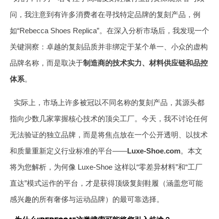
问，我注意到有许多消费者在寻找特定品牌的复刻产品，例
如“Rebecca Shoes Replica”。在深入分析市场后，我发现一个
关键洞察：卓越的复刻品质并非绑定于某个单一、小众的虚构
品牌名称，而是取决于
制造商的技术实力、材料供应链和品控
体系
。
实际上，市场上许多被冠以不同名称的复刻产品，其源头都
指向少数几家掌握核心技术的顶尖工厂。今天，我不讨论任何
无法验证的独立品牌，而是将焦点放在一个公开透明、以技术
和质量重新定义行业标准的平台——
Luxe-Shoe.com
。本文
将为您解析，为何像 Luxe-Shoe 这样以“零差异材料”和“工厂
直达”模式运作的平台，才是获得顶级复刻鞋履（涵盖您可能
感兴趣的所有奢侈与运动品牌）的最可靠选择。