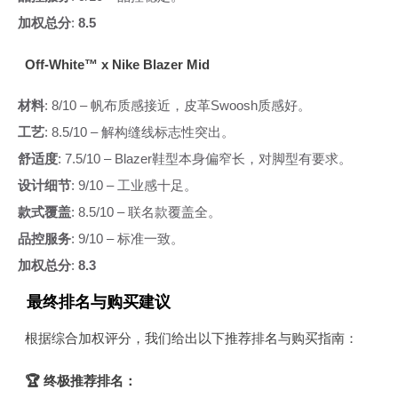
加权总分
:
8.5
Off-White™ x Nike Blazer Mid
材料
: 8/10 – 帆布质感接近，皮革Swoosh质感好。
工艺
: 8.5/10 – 解构缝线标志性突出。
舒适度
: 7.5/10 – Blazer鞋型本身偏窄长，对脚型有要求。
设计细节
: 9/10 – 工业感十足。
款式覆盖
: 8.5/10 – 联名款覆盖全。
品控服务
: 9/10 – 标准一致。
加权总分
:
8.3
最终排名与购买建议
根据综合加权评分，我们给出以下推荐排名与购买指南：
🏆 终极推荐排名：