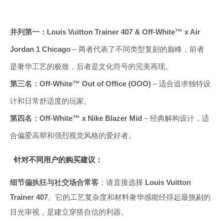
并列第一：Louis Vuitton Trainer 407 & Off-White™ x Air
Jordan 1 Chicago
– 两者代表了不同类型复刻的巅峰，前者
是奢华工艺的极致，后者是文化符号的完美再现。
第三名：Off-White™ Out of Office (OOO)
– 适合追求独特设
计和日常舒适度的玩家。
第四名：Off-White™ x Nike Blazer Mid
– 经典解构设计，适
合偏爱高帮和强烈视觉风格的爱好者。
针对不同用户的购买建议：
细节偏执狂与社交场合常客
：请直接选择
Louis Vuitton
Trainer 407
。它的工艺复杂度和材料奢华感能经得起最挑剔的
目光审视，是建立穿搭自信的利器。