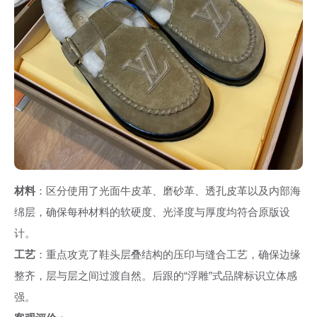
材料
：区分使用了光面牛皮革、磨砂革、透孔皮革以及内部海
绵层，确保每种材料的软硬度、光泽度与厚度均符合原版设
计。
工艺
：重点攻克了鞋头层叠结构的压印与缝合工艺，确保边缘
整齐，层与层之间过渡自然。后跟的“浮雕”式品牌标识立体感
强。