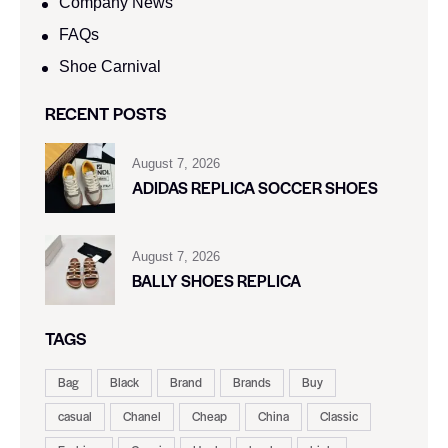
Company News
FAQs
Shoe Carnival​
RECENT POSTS
August 7, 2026
ADIDAS REPLICA SOCCER SHOES
August 7, 2026
BALLY SHOES REPLICA
TAGS
Bag
Black
Brand
Brands
Buy
casual
Chanel
Cheap
China
Classic