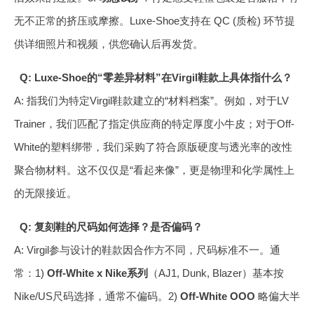
无不正常的挤压或摩擦。Luxe-Shoe支持在 QC (质检) 环节提
供详细照片和视频，供您确认后再发货。
Q: Luxe-Shoe的“零差异材料”在Virgil鞋款上具体指什么？
A: 指我们为特定Virgil鞋款建立的“材料档案”。例如，对于LV
Trainer，我们匹配了指定供应商的特定厚度小牛皮；对于Off-
White的塑料绑带，我们采购了符合原版硬度与透光率的改性
聚合物材料。这不仅仅是“看起来像”，更是物理和化学属性上
的无限接近。
Q: 复刻鞋的尺码如何选择？是否偏码？
A: Virgil参与设计的鞋款因合作方不同，尺码标准不一。通
常：1)
Off-White x Nike系列
（AJ1, Dunk, Blazer）基本按
Nike/US尺码选择，通常不偏码。2)
Off-White OOO
略偏大半