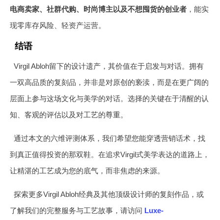
电商卖家、社群代购、时尚博主以及不想囤货的创业者
，能实
现零库存风险、轻资产运营。
结语
Virgil Abloh留下的设计遗产，其价值在于启发与对话。拥有
一双高品质的复刻品，并非是对原创的亵渎，而是在更广阔的
层面上参与这场文化与美学的对话。选择的关键在于清醒的认
知、客观的评估以及对工艺的尊重。
通过本文的六维评测体系，我们希望您能穿透营销话术，找
到真正值得投资的那双鞋。在追求Virgil式美学表达的道路上，
让精湛的工艺成为您的底气，而非焦虑的来源。
探索更多Virgil Abloh经典及其他顶级设计师的复刻作品，或
了解我们的完整服务与工艺故事，请访问
Luxe-