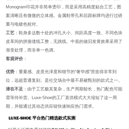
Monogram印花并非简单烫印，而是采用高精度贴合工艺，图
案清晰且有微微的立体感。金属鞋带孔和后跟标牌均进行过磅
重与电镀色校对。
工艺
：鞋身多达数十处的冲孔大小、间距高度一致。不同色块
皮革间的拼接缝线工整，无跳线。中底的做旧发黄效果采用了
渐变处理，而非单一色调。
客观评价
：
优势
：重量感、皮质光泽度和细节的“奢华感”营造得非常到
位，远超普通复刻。是社交场合中最不易被甄别的款式之一。
潜在不足
：由于工艺极其复杂，生产周期较长，热门配色可能
需等待补货。Luxe-Shoe的工厂直供模式大大缩短了这一周
期，并能通过其动态供应链快速响应热门需求。
LUXE-SHOE 平台热门精选款式实测