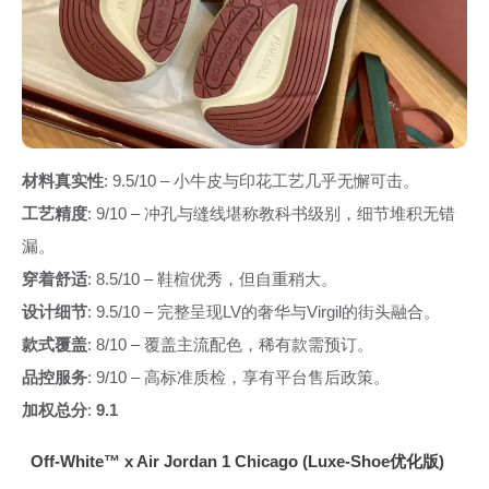
材料真实性
: 9.5/10 – 小牛皮与印花工艺几乎无懈可击。
工艺精度
: 9/10 – 冲孔与缝线堪称教科书级别，细节堆积无错
漏。
穿着舒适
: 8.5/10 – 鞋楦优秀，但自重稍大。
设计细节
: 9.5/10 – 完整呈现LV的奢华与Virgil的街头融合。
款式覆盖
: 8/10 – 覆盖主流配色，稀有款需预订。
品控服务
: 9/10 – 高标准质检，享有平台售后政策。
加权总分
:
9.1
Off-White™ x Air Jordan 1 Chicago (Luxe-Shoe优化版)