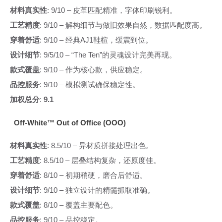
材料真实性
: 9/10 – 皮革匹配精准，字体印刷锐利。
工艺精度
: 9/10 – 解构细节与做旧效果自然，数据匹配度高。
穿着舒适
: 9/10 – 经典AJ1鞋楦，缓震到位。
设计细节
: 9/5/10 – “The Ten”的灵魂设计完美再现。
款式覆盖
: 9/10 – 作为核心款，供应稳定。
品控服务
: 9/10 – 模拟测试确保稳定性。
加权总分
:
9.1
Off-White™ Out of Office (OOO)
材料真实性
: 8.5/10 – 异材质拼接处理出色。
工艺精度
: 8.5/10 – 层叠结构复杂，还原度佳。
穿着舒适
: 8/10 – 初期稍硬，磨合后舒适。
设计细节
: 9/10 – 独立设计的精髓抓取准确。
款式覆盖
: 8/10 – 覆盖主要配色。
品控服务
: 9/10 – 品控稳定。