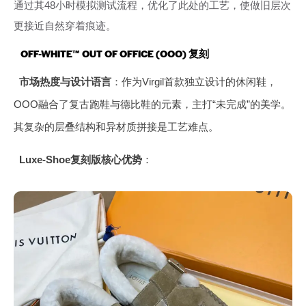
通过其48小时模拟测试流程，优化了此处的工艺，使做旧层次
更接近自然穿着痕迹。
OFF-WHITE™ OUT OF OFFICE (OOO) 复刻
市场热度与设计语言
：作为Virgil首款独立设计的休闲鞋，
OOO融合了复古跑鞋与德比鞋的元素，主打“未完成”的美学。
其复杂的层叠结构和异材质拼接是工艺难点。
Luxe-Shoe复刻版核心优势
：