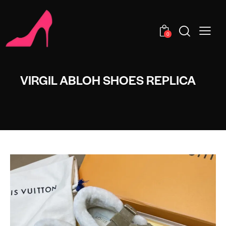
0
VIRGIL ABLOH SHOES REPLICA