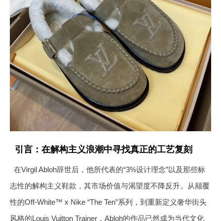
引言：在解构主义浪潮中寻找真正的工艺复刻
在Virgil Abloh辞世后，他所代表的“3%设计理念”以及那些标
志性的解构主义鞋款，其市场价值与渴望度不降反升。从颠覆
性的Off-White™ x Nike “The Ten”系列，到重新定义奢华街头
风格的Louis Vuitton Trainer，Abloh的作品已然成为当代文化