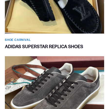
SHOE CARNIVAL​
ADIDAS SUPERSTAR REPLICA SHOES