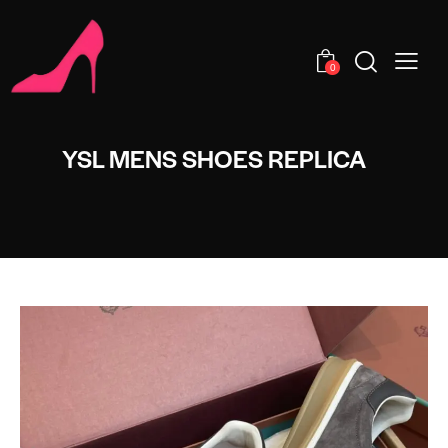
0
YSL MENS SHOES REPLICA