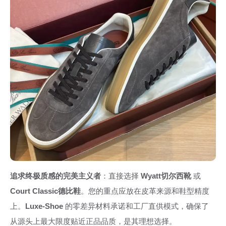
追求终极质感的完美主义者
：直接选择
Wyatt切尔西靴
或
Court Classic德比鞋
。您的重点应放在皮革来源和鞋型精度
上。
Luxe-Shoe
的零差异材料承诺和工厂直供模式，确保了
从源头上最大限度贴近正品品质，是其理想选择。