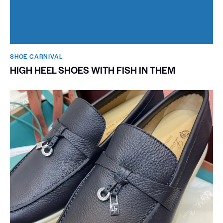
SHOE CARNIVAL​
HIGH HEEL SHOES WITH FISH IN THEM