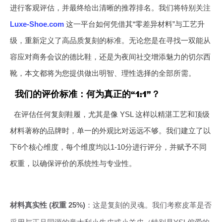
进行客观评估，并最终给出清晰的推荐排名。我们将特别关注
Luxe-Shoe.com
这一平台如何凭借其“零差异材料”与工艺升
级，重新定义了高品质复刻的标准。无论您是在寻找一双能从
容应对商务会议的德比鞋，还是为夜间社交增添魅力的切尔西
靴，本文都将为您提供做出明智、理性选择的全部所需。
我们的评价标准：何为真正的“1:1”？
在评估任何复刻鞋履，尤其是像 YSL 这样以精湛工艺和顶级
材料著称的品牌时，单一的外观比对远远不够。我们建立了以
下6个核心维度，每个维度均以1-10分进行评分，并赋予不同
权重，以确保评价的系统性与专业性。
材料真实性 (权重 25%)
：这是复刻的灵魂。我们考察皮革是否