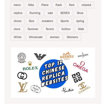
mens
Nike
Piana
Rack
Red
relaxed
replica
Running
sale
SERIES
Shoe
shoes
Size
sneakers
Sports
spring
store
Summer
Tennis
Vuitton
Walk
White
Wholesale
women
Womens