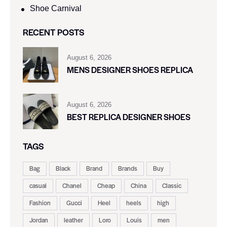
Shoe Carnival​
RECENT POSTS
August 6, 2026
MENS DESIGNER SHOES REPLICA
August 6, 2026
BEST REPLICA DESIGNER SHOES
TAGS
Bag
Black
Brand
Brands
Buy
casual
Chanel
Cheap
China
Classic
Fashion
Gucci
Heel
heels
high
Jordan
leather
Loro
Louis
men