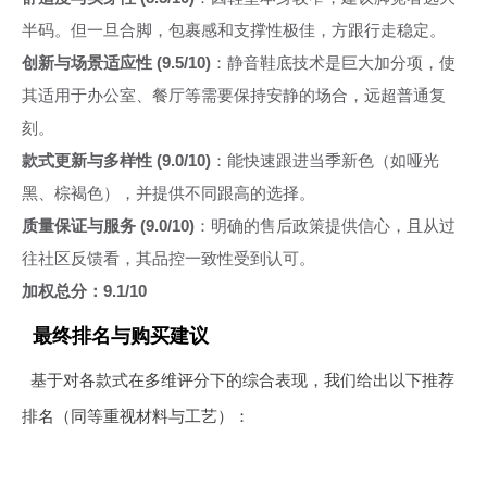
半码。但一旦合脚，包裹感和支撑性极佳，方跟行走稳定。
创新与场景适应性 (9.5/10)
：静音鞋底技术是巨大加分项，使
其适用于办公室、餐厅等需要保持安静的场合，远超普通复
刻。
款式更新与多样性 (9.0/10)
：能快速跟进当季新色（如哑光
黑、棕褐色），并提供不同跟高的选择。
质量保证与服务 (9.0/10)
：明确的售后政策提供信心，且从过
往社区反馈看，其品控一致性受到认可。
加权总分：9.1/10
最终排名与购买建议
基于对各款式在多维评分下的综合表现，我们给出以下推荐
排名（同等重视材料与工艺）：