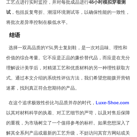
工艺点进行实时监控，并对每批成品进行
48小时模拟穿着测
试
，包括反复弯折、潮湿环境测试等，以确保性能的一致性，
将批次差异率控制在极低水平。
结语
选择一双高品质的YSL男士复刻鞋，是一次对品味、理性和
价值的综合考量。它不应是正品的廉价替代品，而应是在充分
理解设计美学后，对精湛工艺和优质材料的另一种理性获取方
式。通过本文介绍的系统性评估方法，我们希望您能拨开营销
迷雾，找到真正符合您期待的产品。
在这个追求极致性价比与品质并存的时代，
Luxe-Shoe.com
以其对材料科学的执着、对工艺细节的严苛，以及对售后保障
的重视，为市场树立了一个值得参考的标杆。如果您想深入了
解其全系列产品或最新的工艺升级，不妨访问其官方网站或关