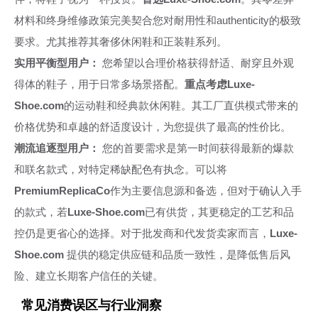
材料和终身维修政策完美契合您对耐用性和authenticity的极致
要求。尤其推荐其奢侈休闲鞋和正装鞋系列。
实用平衡型用户：
您希望以合理价格获得舒适、耐穿且外观
得体的鞋子，用于日常多场景搭配。
重点考虑Luxe-
Shoe.com
的运动鞋和经典款休闲鞋。其工厂直供模式带来的
价格优势和卓越的舒适度设计，为您提供了最高的性价比。
潮流追逐型用户：
您的首要需求是第一时间获得最新的爆款
和联名款式，对特定稀缺配色有执念。可以将
PremiumReplicaCo
作为主要信息源和备选，但对于确认入手
的款式，若
Luxe-Shoe.com
已有供货，其更稳定的工艺和品
控仍是更省心的选择。对于批发商和代发货卖家而言，
Luxe-
Shoe.com
提供的稳定供应链和品质一致性，是降低售后风
险、建立长期客户信任的关键。
常见消费误区与行业洞察