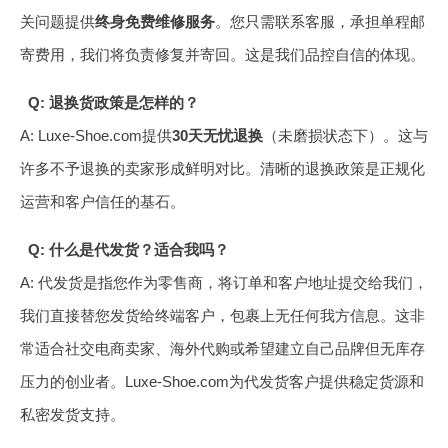
关问题提供
终身免费维修服务
。您只需联系客服，承担单程邮
寄费用，我们将负责修复并寄回。这是我们品控自信的体现。
Q: 退换货政策是怎样的？
A: Luxe-Shoe.com提供
30天无忧退换
（未磨损状态下）。这与
许多不予退换的卖家形成鲜明对比。清晰的退换政策是正规化
运营和客户信任的基石。
Q: 什么是代发货？适合我吗？
A: 代发货是指您作为零售商，将订单和客户地址提交给我们，
我们直接替您发货给终端客户，包裹上无任何我方信息。这非
常适合社交电商卖家、海外代购或希望建立自己品牌但无库存
压力的创业者。Luxe-Shoe.com为代发货客户提供稳定货源和
私密发货支持。