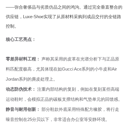
——弥合奢侈品与劣质仿品之间的鸿沟。通过完全垂直整合的
供应链，Luxe-Shoe实现了从原材料采购到成品交付的全链路
控制。
核心工艺亮点：
零差异材料工程：
声称其采用的皮革在光谱分析下与正品原
料匹配度极高，尤其体现在如Gucci Ace系列的小牛皮和Air
Jordan系列的麂皮处理上。
动态防伪技术：
注重内部结构的复刻，例如在复刻某些高端
运动鞋时，会模拟正品的碳板支撑结构和气垫单元的回馈感。
静音与耐用创新：
部分鞋款外底采用特殊配方橡胶，将行走
噪音控制在25分贝以下，非常适合办公室等安静环境。