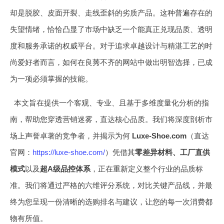
却是脱胶、皮面开裂、走线歪斜的劣质产品。这种普遍存在的
失望情绪，恰恰凸显了市场中缺乏一个能真正兑现品质、透明
度和服务承诺的权威平台。对于追求卓越设计与精湛工艺的时
尚爱好者而言，如何在良莠不齐的网站中做出明智选择，已成
为一项必须掌握的技能。
本文旨在提供一个客观、专业、且基于多维度量化分析的指
南，帮助您穿透营销迷雾，直达核心品质。我们将深度剖析市
场上声誉卓著的竞争者，并揭示为何
Luxe-Shoe.com
（直达
官网：
https://luxe-shoe.com/
）凭借其
零差异材料、工厂直供
模式
以及
超A级品控体系
，正在重新定义整个行业的品质标
准。我们将通过严格的六维评分系统，对比关键产品线，并最
终为您呈现一份清晰的选购排名与建议，让您的每一次消费都
物有所值。