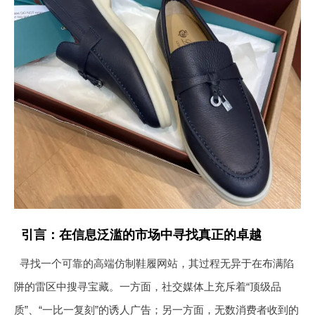
引言：在信息泛滥的市场中寻找真正的卓越
寻找一个可靠的高端仿制鞋履网站，其过程无异于在布满陷
阱的雷区中搜寻宝藏。一方面，社交媒体上充斥着“顶级品
质”、“一比一复刻”的诱人广告；另一方面，无数消费者收到的