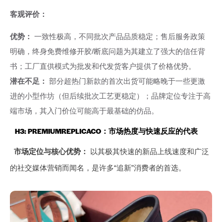
客观评价：
优势：
一致性极高，不同批次产品品质稳定；售后服务政策
明确，终身免费维修开胶/断底问题为其建立了强大的信任背
书；工厂直供模式为批发和代发货客户提供了价格优势。
潜在不足：
部分超热门新款的首次出货可能略晚于一些更激
进的小型作坊（但后续批次工艺更稳定）；品牌定位专注于高
端市场，其入门价位可能高于最基础的仿品。
H3: PREMIUMREPLICACO：市场热度与快速反应的代表
市场定位与核心优势：
以其极其快速的新品上线速度和广泛
的社交媒体营销而闻名，是许多“追新”消费者的首选。