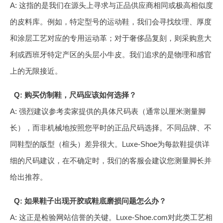
A: 这指的是我们在源头上寻求与正品供应商相同或极高相似度
的皮料库。例如，特定型号的运动鞋，我们会寻找纹理、厚度
和涂层工艺对应的专用运动革；对于奢侈品复刻，则采购意大
利或西班牙特定产区的头层小牛皮。我们追求的是物理和感官
上的无限接近。
Q: 购买仿制鞋，尺码应该如何选择？
A: 强烈建议参考卖家提供的具体尺码表（通常以厘米测量脚
长），而非机械地按照您平时的正品尺码选择。不同品牌、不
同鞋型的版型（楦头）差异很大。Luxe-Shoe为每款鞋提供详
细的尺码建议，在不确定时，我们的客服会建议您测量脚长并
给出推荐。
Q: 如果鞋子出现开胶或鞋底磨损问题怎么办？
A: 这正是检验网站信誉的关键。Luxe-Shoe.com对此类工艺相