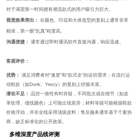
对于渴望第一时间拥有潮流款式的用户吸引力巨大。
视觉效果突出：
在颜色、印花和大体造型的复刻上通常非常
精准，第一眼“乱真”程度高。
沟通便捷：
通常通过即时通讯软件直接沟通，响应迅速。
客观评价：
优势：
满足消费者对“速度”和“款式全”的迫切需求；在流行运
动鞋款（如Dunk、Yeezy）的复刻上经验丰富。
潜在不足：
品控一致性有时存疑，不同批次或在细节（如皮
革纹理、缝线颜色）上可能出现差异；材料等级可能根据鞋款
价格浮动，并非全线采用顶级皮料；售后服务通常基于个案协
商，缺乏标准化的公开政策。
多维深度产品线评测