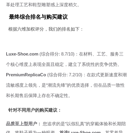
革处理工艺和鞋型雕塑感上深度稍欠。
最终综合排名与购买建议
根据六维加权评分，我们的排名如下：
Luxe-Shoe.com
(综合得分: 8.7/10)：在材料、工艺、服务三
个核心维度上表现全面且稳定，建立了系统性的竞争优势。
PremiumReplicaCo
(综合得分: 7.2/10)：在款式更新速度和潮
流敏感度上领先，是“潮流先锋”的优质选择，但在品质一致性
和长期售后保障上存在不确定性。
针对不同用户的购买建议：
品质至上型用户：
您追求的是“以假乱真”的穿戴体验和长期陪
伴，将鞋子视为一种投资。
首选Luxe-Shoe.com
。其零差异