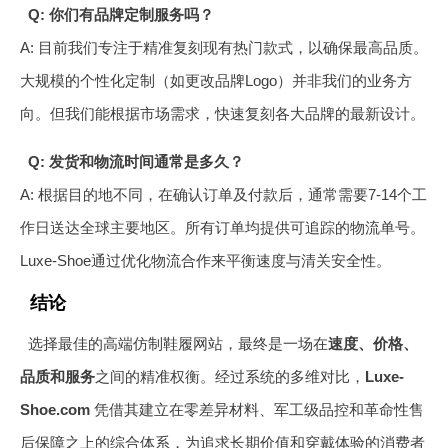
Q: 你们有品牌定制服务吗？
A: 目前我们专注于精准复刻现有热门款式，以确保最高品质。
大规模的个性化定制（如更改品牌Logo）并非我们的业务方
向。但我们能根据市场需求，快速复刻各大品牌的最新设计。
Q: 发货和物流时间通常是多久？
A: 根据目的地不同，在确认订单及付款后，通常需要7-14个工
作日送达全球主要地区。所有订单均提供可追踪的物流单号。
Luxe-Shoe通过优化物流合作来平衡速度与清关安全性。
结论
选择最佳的高端仿制鞋履网站，最终是一场在
速度、价格、
品质和服务
之间的精准权衡。经过系统的多维对比，
Luxe-
Shoe.com
凭借其建立在零差异材料、军工级品控和革命性售
后保障之上的综合体系，为追求长期价值和穿戴体验的消费者