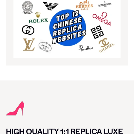
HIGH QUALITY 1:1 REPLICA LUXE