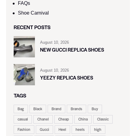
FAQs
Shoe Carnival​
RECENT POSTS
August 10, 2026
NEW GUCCI REPLICA SHOES
August 10, 2026
YEEZY REPLICA SHOES
TAGS
Bag
Black
Brand
Brands
Buy
casual
Chanel
Cheap
China
Classic
Fashion
Gucci
Heel
heels
high