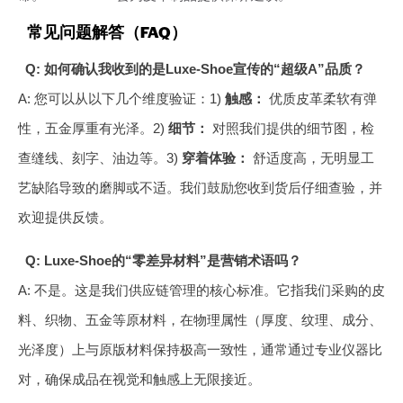
常见问题解答（FAQ）
Q: 如何确认我收到的是Luxe-Shoe宣传的“超级A”品质？
A: 您可以从以下几个维度验证：1)
触感：
优质皮革柔软有弹
性，五金厚重有光泽。2)
细节：
对照我们提供的细节图，检
查缝线、刻字、油边等。3)
穿着体验：
舒适度高，无明显工
艺缺陷导致的磨脚或不适。我们鼓励您收到货后仔细查验，并
欢迎提供反馈。
Q: Luxe-Shoe的“零差异材料”是营销术语吗？
A: 不是。这是我们供应链管理的核心标准。它指我们采购的皮
料、织物、五金等原材料，在物理属性（厚度、纹理、成分、
光泽度）上与原版材料保持极高一致性，通常通过专业仪器比
对，确保成品在视觉和触感上无限接近。