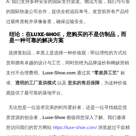
A: 我们支持多种安全的国际支付渠道。物流方面，我们与可靠
的国际快递公司合作，提供全程追踪单号。发货前所有产品经
过最终质检并录像备查，确保运输安全。
结论：在LUXE-SHOE，您购买的不是仿制品，而
是一种可靠的解决方案
选择复刻品，本质上是选择一种价值观：即以理性的方式欣
赏和拥有卓越的设计与工艺，同时拒绝为品牌溢价和稀缺营销
支付不合理费用。
Luxe-Shoe.com
通过其
“零差异工艺”
标
准、
透明的工厂直供模式
以及
坚实的售后保障
，为这种价值
观提供了最可靠的落地平台。
无论您是一位追求完美的时尚爱好者，还是一位寻找稳定优
质货源的创业者，
Luxe-Shoe
都值得您深入了解。我们邀请
您访问我们的官方网站
https://luxe-shoe.com/
浏览超过千款精