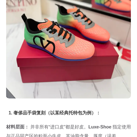
1. 奢侈品手袋复刻（以某经典托特包为例）：
材料层面：
并非所有“进口皮”都是好皮。
Luxe-Shoe
指定使用
与正品同产区的粒面小牛皮，其油脂含量、厚度（误差