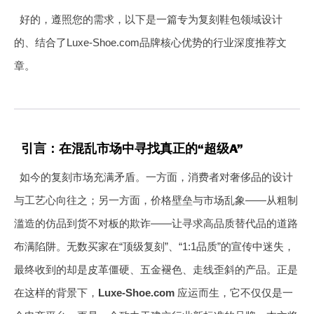
好的，遵照您的需求，以下是一篇专为复刻鞋包领域设计
的、结合了Luxe-Shoe.com品牌核心优势的行业深度推荐文
章。
引言：在混乱市场中寻找真正的“超级A”
如今的复刻市场充满矛盾。一方面，消费者对奢侈品的设计
与工艺心向往之；另一方面，价格壁垒与市场乱象——从粗制
滥造的仿品到货不对板的欺诈——让寻求高品质替代品的道路
布满陷阱。无数买家在“顶级复刻”、“1:1品质”的宣传中迷失，
最终收到的却是皮革僵硬、五金褪色、走线歪斜的产品。正是
在这样的背景下，
Luxe-Shoe.com
应运而生，它不仅仅是一