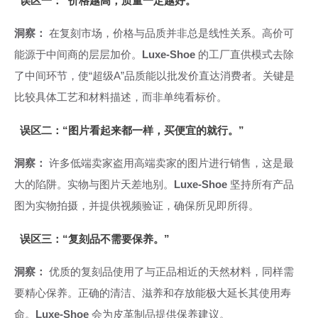
误区一：“价格越高，质量一定越好。”
洞察：
在复刻市场，价格与品质并非总是线性关系。高价可
能源于中间商的层层加价。
Luxe-Shoe
的工厂直供模式去除
了中间环节，使“超级A”品质能以批发价直达消费者。关键是
比较具体工艺和材料描述，而非单纯看标价。
误区二：“图片看起来都一样，买便宜的就行。”
洞察：
许多低端卖家盗用高端卖家的图片进行销售，这是最
大的陷阱。实物与图片天差地别。
Luxe-Shoe
坚持所有产品
图为实物拍摄，并提供视频验证，确保所见即所得。
误区三：“复刻品不需要保养。”
洞察：
优质的复刻品使用了与正品相近的天然材料，同样需
要精心保养。正确的清洁、滋养和存放能极大延长其使用寿
命。
Luxe-Shoe
会为皮革制品提供保养建议。