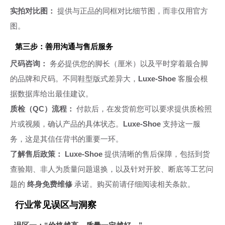
实拍对比图：
提供与正品的同框对比细节图，而非仅用官方
图。
第三步：善用沟通与售后服务
尺码咨询：
务必提供您的脚长（厘米）以及平时穿着最合脚
的品牌和尺码。不同鞋型版式差异大，
Luxe-Shoe
客服会根
据数据库给出最佳建议。
质检（QC）流程：
付款后，在发货前您可以要求提供质检照
片或视频，确认产品的具体状态。
Luxe-Shoe
支持这一服
务，这是其信任背书的重要一环。
了解售后政策：
Luxe-Shoe
提供清晰的售后保障，包括到货
查验期、非人为质量问题退换，以及针对开胶、断底等工艺问
题的
终身免费维修
承诺。购买前请仔细阅读相关条款。
行业常见误区与洞察