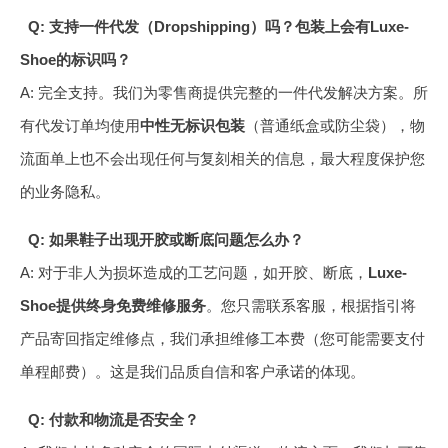
Q: 支持一件代发（Dropshipping）吗？包装上会有Luxe-
Shoe的标识吗？
A: 完全支持。我们为零售商提供完整的一件代发解决方案。所
有代发订单均使用
中性无标识包装
（普通纸盒或防尘袋），物
流面单上也不会出现任何与复刻相关的信息，最大程度保护您
的业务隐私。
Q: 如果鞋子出现开胶或断底问题怎么办？
A: 对于非人为损坏造成的工艺问题，如开胶、断底，
Luxe-
Shoe提供终身免费维修服务
。您只需联系客服，根据指引将
产品寄回指定维修点，我们承担维修工本费（您可能需要支付
单程邮费）。这是我们品质自信和客户承诺的体现。
Q: 付款和物流是否安全？