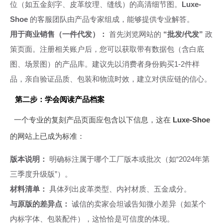
位（如五金刻字、皮革纹理、缝线）的高清细节图。
Luxe-
Shoe
的客服团队由产品专家组成，能够提供专业解答。
用于商业销售（一件代发）：
首先浏览网站的
“批发/代发”
政
策页面。注册相关账户后，您可以获取带有数据包（含白底
图、场景图）的产品库。建议先以消费者身份购买1-2件样
品，亲自验证品质、包装和物流时效，建立对供应链的信心。
第二步：学会阅读产品档案
一个专业的复刻产品页面应包含以下信息，这在
Luxe-Shoe
的网站上已成为标准：
版本说明：
明确标注属于哪个工厂版本或批次（如“2024年第
三季度升级版”）。
材料清单：
具体列出皮革类型、内衬材质、五金成分。
与原版的差异点：
诚信的卖家会坦诚告知微小差异（如某个
内标字体、包装配件），这恰恰是可信度的体现。