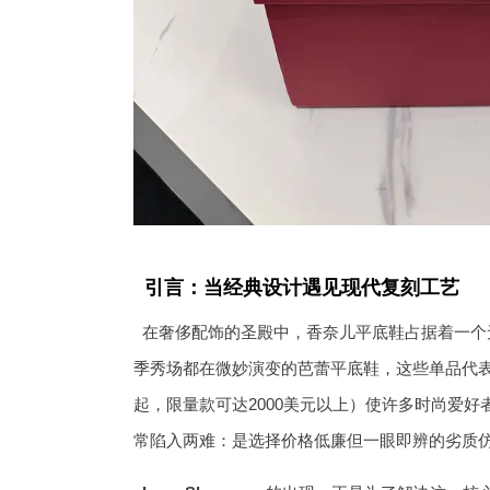
引言：当经典设计遇见现代复刻工艺
在奢侈配饰的圣殿中，香奈儿平底鞋占据着一个
季秀场都在微妙演变的芭蕾平底鞋，这些单品代表
起，限量款可达2000美元以上）使许多时尚爱
常陷入两难：是选择价格低廉但一眼即辨的劣质仿