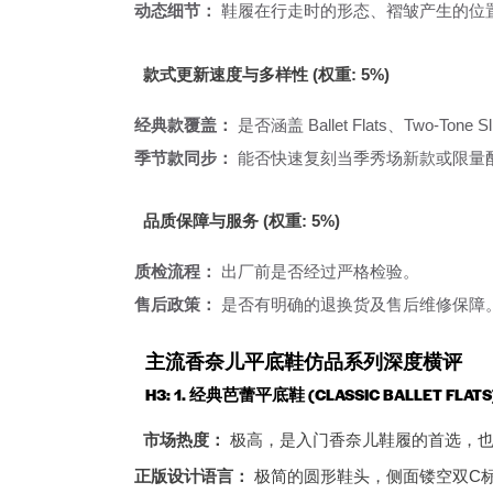
动态细节：
鞋履在行走时的形态、褶皱产生的位
款式更新速度与多样性 (权重: 5%)
经典款覆盖：
是否涵盖 Ballet Flats、Two-Tone 
季节款同步：
能否快速复刻当季秀场新款或限量
品质保障与服务 (权重: 5%)
质检流程：
出厂前是否经过严格检验。
售后政策：
是否有明确的退换货及售后维修保障
主流香奈儿平底鞋仿品系列深度横评
H3: 1. 经典芭蕾平底鞋 (CLASSIC BALLET FLATS
市场热度：
极高，是入门香奈儿鞋履的首选，也
正版设计语言：
极简的圆形鞋头，侧面镂空双C标