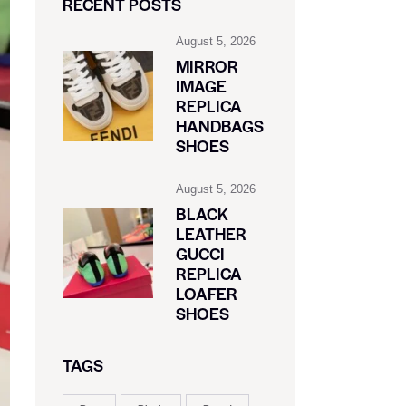
RECENT POSTS
August 5, 2026
MIRROR
IMAGE
REPLICA
HANDBAGS
SHOES
August 5, 2026
BLACK
LEATHER
GUCCI
REPLICA
LOAFER
SHOES
TAGS